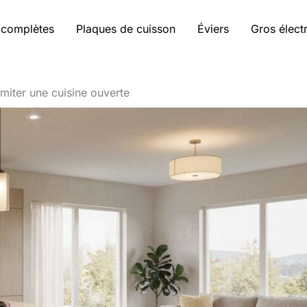
 complètes
Plaques de cuisson
Éviers
Gros élec
imiter une cuisine ouverte