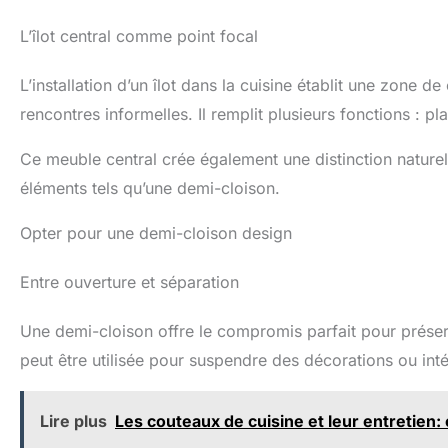
L’îlot central comme point focal
L’installation d’un îlot dans la cuisine établit une zone 
rencontres informelles. Il remplit plusieurs fonctions : 
Ce meuble central crée également une distinction naturelle
éléments tels qu’une demi-cloison.
Opter pour une demi-cloison design
Entre ouverture et séparation
Une demi-cloison offre le compromis parfait pour préserv
peut être utilisée pour suspendre des décorations ou int
Lire plus
Les couteaux de cuisine et leur entretien