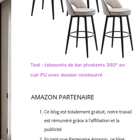
Test : tabourets de bar pivotants 360° en
cuir PU avec dossier rembourré