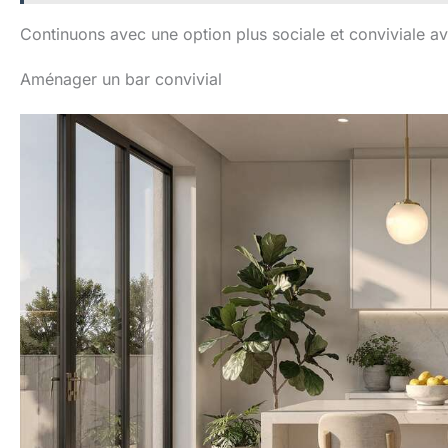
Continuons avec une option plus sociale et conviviale av
Aménager un bar convivial