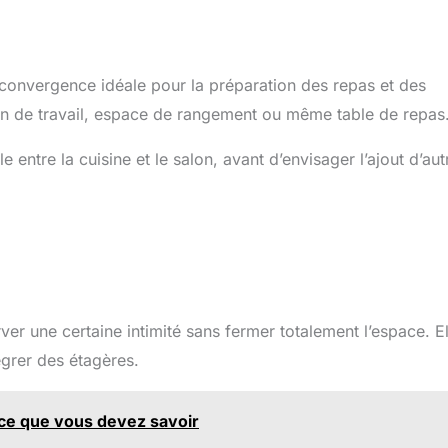
de convergence idéale pour la préparation des repas et des
plan de travail, espace de rangement ou même table de repas
 entre la cuisine et le salon, avant d’envisager l’ajout d’aut
er une certaine intimité sans fermer totalement l’espace. El
égrer des étagères.
: ce que vous devez savoir