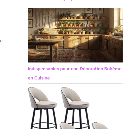
le
Indispensables pour une Décoration Bohème
en Cuisine