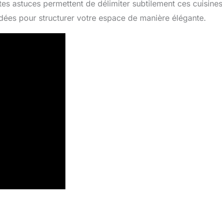
tes astuces permettent de délimiter subtilement ces cuisines
idées pour structurer votre espace de manière élégante.