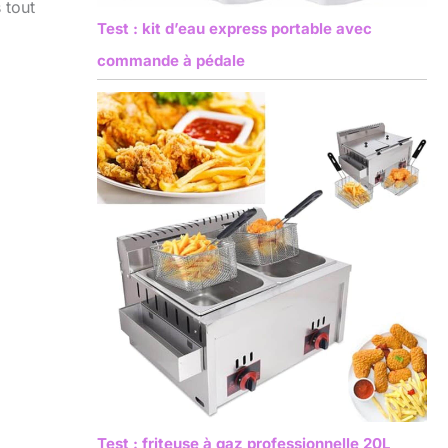
 tout
Test : kit d’eau express portable avec
commande à pédale
Test : friteuse à gaz professionnelle 20L