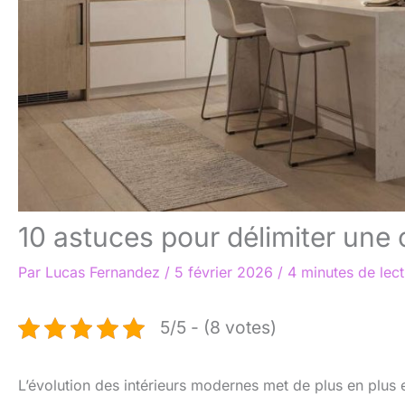
10 astuces pour délimiter une 
Par
Lucas Fernandez
/
5 février 2026
/
4 minutes de lec
5/5 - (8 votes)
L’évolution des intérieurs modernes met de plus en plus 