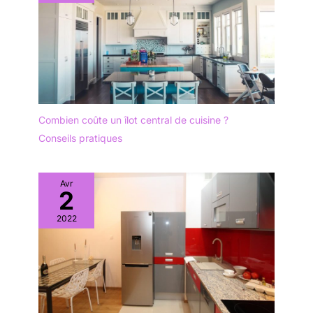
Combien coûte un îlot central de cuisine ?
Conseils pratiques
Avr
2
2022