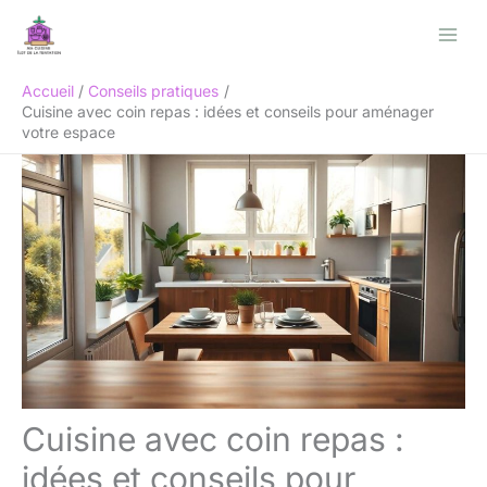
Aller
Rechercher
au
contenu
Accueil
Conseils pratiques
Cuisine avec coin repas : idées et conseils pour aménager
votre espace
Cuisine avec coin repas :
idées et conseils pour