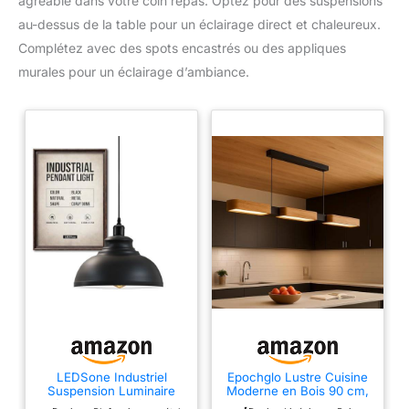
agréable dans votre coin repas. Optez pour des suspensions
au-dessus de la table pour un éclairage direct et chaleureux.
Complétez avec des spots encastrés ou des appliques
murales pour un éclairage d’ambiance.
LEDSone Industriel
Epochglo Lustre Cuisine
Suspension Luminaire
Moderne en Bois 90 cm,
Rétro Lustre Plafonnier
Suspension Luminaire