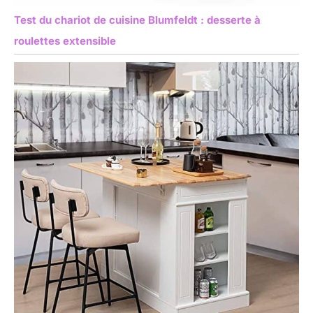
Test du chariot de cuisine Blumfeldt : desserte à
roulettes extensible