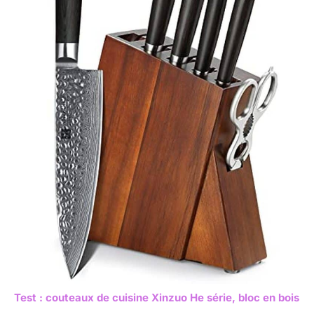
Test : couteaux de cuisine Xinzuo He série, bloc en bois