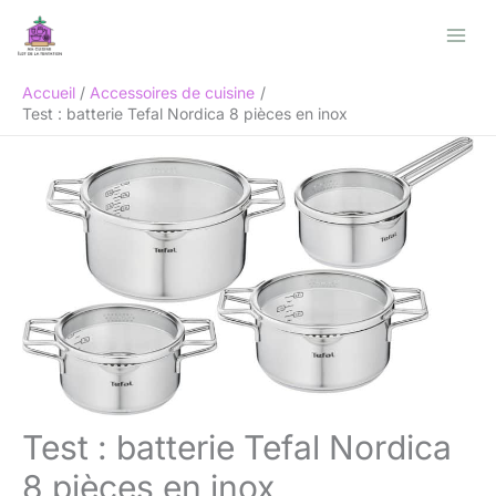
Aller
Rechercher
au
contenu
Accueil
Accessoires de cuisine
Test : batterie Tefal Nordica 8 pièces en inox
Test : batterie Tefal Nordica
8 pièces en inox