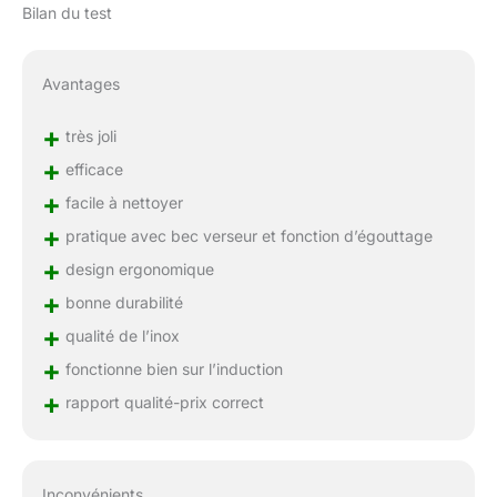
Bilan du test
Avantages
+
très joli
+
efficace
+
facile à nettoyer
+
pratique avec bec verseur et fonction d’égouttage
+
design ergonomique
+
bonne durabilité
+
qualité de l’inox
+
fonctionne bien sur l’induction
+
rapport qualité-prix correct
Inconvénients