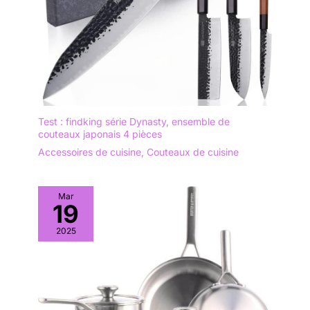
Test : findking série Dynasty, ensemble de
couteaux japonais 4 pièces
Accessoires de cuisine
,
Couteaux de cuisine
Mar
19
2025