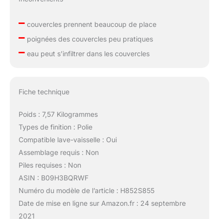
–
couvercles prennent beaucoup de place
–
poignées des couvercles peu pratiques
–
eau peut s’infiltrer dans les couvercles
Fiche technique
Poids : 7,57 Kilogrammes
Types de finition : Polie
Compatible lave-vaisselle : Oui
Assemblage requis : Non
Piles requises : Non
ASIN : B09H3BQRWF
Numéro du modèle de l’article : H852S855
Date de mise en ligne sur Amazon.fr : 24 septembre
2021