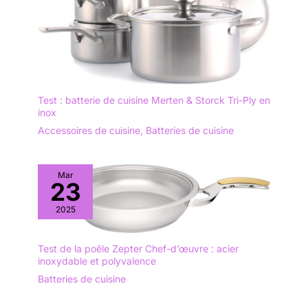
Test : batterie de cuisine Merten & Storck Tri-Ply en
inox
Accessoires de cuisine
,
Batteries de cuisine
Mar
23
2025
Test de la poêle Zepter Chef-d’œuvre : acier
inoxydable et polyvalence
Batteries de cuisine