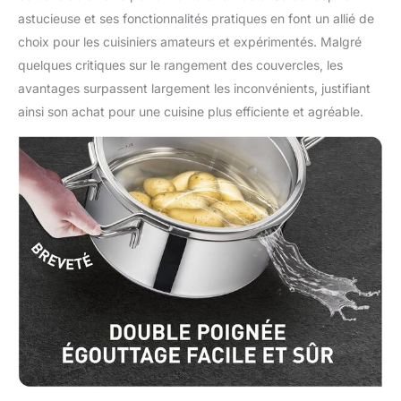
astucieuse et ses fonctionnalités pratiques en font un allié de
choix pour les cuisiniers amateurs et expérimentés. Malgré
quelques critiques sur le rangement des couvercles, les
avantages surpassent largement les inconvénients, justifiant
ainsi son achat pour une cuisine plus efficiente et agréable.