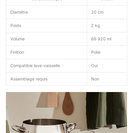
Diamètre
20 cm
Poids
2 kg
Volume
69 920 ml
Finition
Polie
Compatible lave-vaisselle
Oui
Assemblage requis
Non