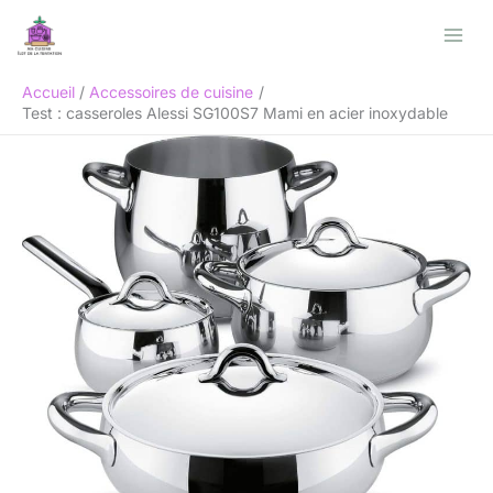
Aller
Rechercher
au
contenu
Accueil
Accessoires de cuisine
Test : casseroles Alessi SG100S7 Mami en acier inoxydable