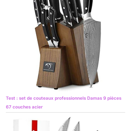
Test : set de couteaux professionnels Damas 9 pièces
67 couches acier