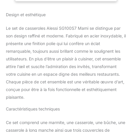
Couvercle (SG200/14),
Couvercle (SG200/20),
Design et esthétique
Couvercle (SG200/24).
Le set de casseroles Alessi SG100S7 Mami se distingue par
son design raffiné et moderne. Fabriqué en acier inoxydable, il
présente une finition polie qui lui confère un éclat
remarquable, toujours aussi brillant comme le soulignent les
utilisateurs. En plus d’être un plaisir à cuisiner, cet ensemble
attire l’œil et suscite l’admiration des invités, transformant
votre cuisine en un espace digne des meilleurs restaurants.
Chaque pièce de cet ensemble est une véritable œuvre d’art,
conçue pour être à la fois fonctionnelle et esthétiquement
plaisante.
Caractéristiques techniques
Ce set comprend une marmite, une casserole, une bûche, une
casserole à long manche ainsi que trois couvercles de