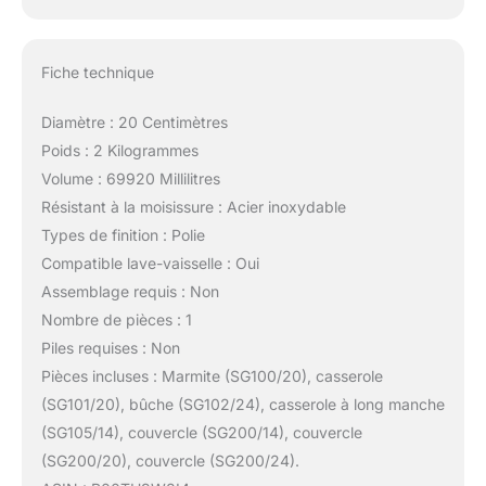
Fiche technique
Diamètre : 20 Centimètres
Poids : 2 Kilogrammes
Volume : 69920 Millilitres
Résistant à la moisissure : Acier inoxydable
Types de finition : Polie
Compatible lave-vaisselle : Oui
Assemblage requis : Non
Nombre de pièces : 1
Piles requises : Non
Pièces incluses : Marmite (SG100/20), casserole
(SG101/20), bûche (SG102/24), casserole à long manche
(SG105/14), couvercle (SG200/14), couvercle
(SG200/20), couvercle (SG200/24).