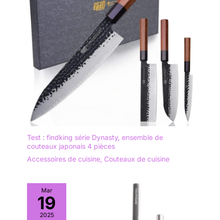
Test : findking série Dynasty, ensemble de
couteaux japonais 4 pièces
Accessoires de cuisine
,
Couteaux de cuisine
Mar
19
2025