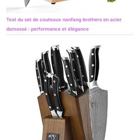
Test du set de couteaux nanfang brothers en acier
damassé : performance et élégance