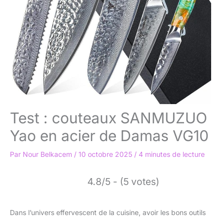
Test : couteaux SANMUZUO
Yao en acier de Damas VG10
Par
Nour Belkacem
/
10 octobre 2025
/
4 minutes de lecture
4.8/5 - (5 votes)
Dans l’univers effervescent de la cuisine, avoir les bons outils