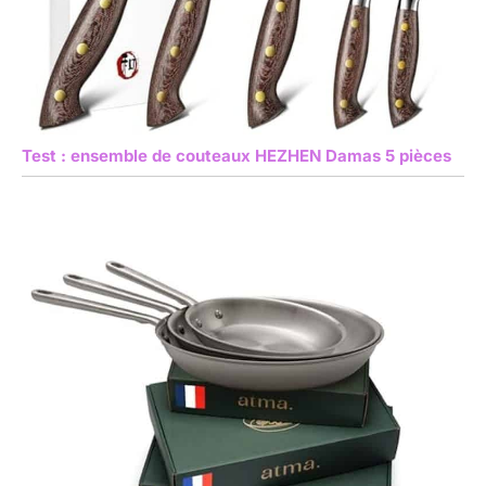
Test : ensemble de couteaux HEZHEN Damas 5 pièces