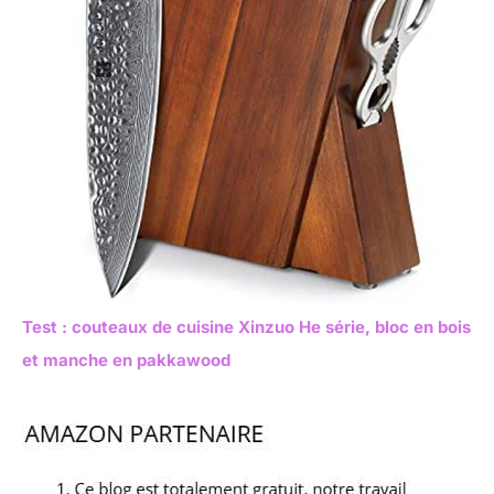
Test : couteaux de cuisine Xinzuo He série, bloc en bois
et manche en pakkawood