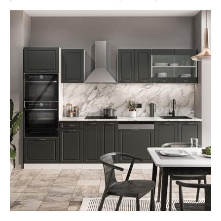
décorations ne sont
pas compris dans la
livraison).