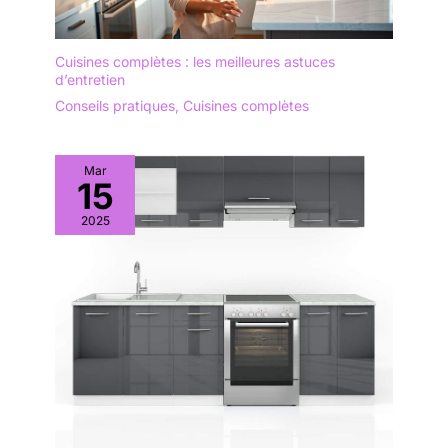
Cuisines complètes : les meilleures astuces
d’entretien
Conseils pratiques
,
Cuisines complètes
Mar
15
2025