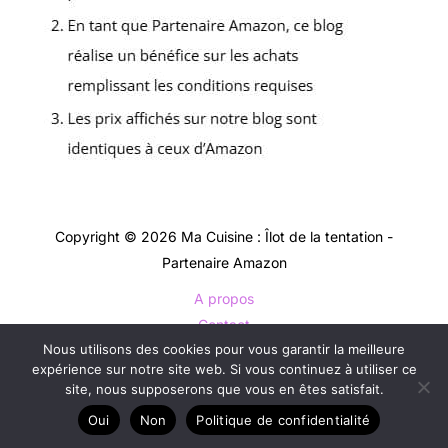
Copyright © 2026 Ma Cuisine : Îlot de la tentation -
Partenaire Amazon
A propos
Contact
Nous utilisons des cookies pour vous garantir la meilleure
Plan du site
expérience sur notre site web. Si vous continuez à utiliser ce
Mentions légales
site, nous supposerons que vous en êtes satisfait.
Politique de confidentialité
Oui
Non
Politique de confidentialité