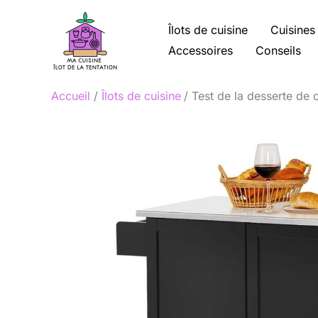
Aller
au
Îlots de cuisine
Cuisines
contenu
Accessoires
Conseils
Accueil
Îlots de cuisine
Test de la desserte de 