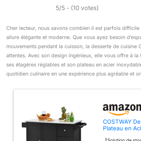
5/5 - (10 votes)
Cher lecteur, nous savons combien il est parfois difficil
allure élégante et moderne. Que vous ayez besoin d’espac
mouvements pendant la cuisson, la desserte de cuisine
attentes. Avec son design ingénieux, elle vous offre à la 
ses étagères réglables et son plateau en acier inoxydab
quotidien culinaire en une expérience plus agréable et o
COSTWAY Desse
Plateau en Aci
Etagères Régl
【Solution de stoc