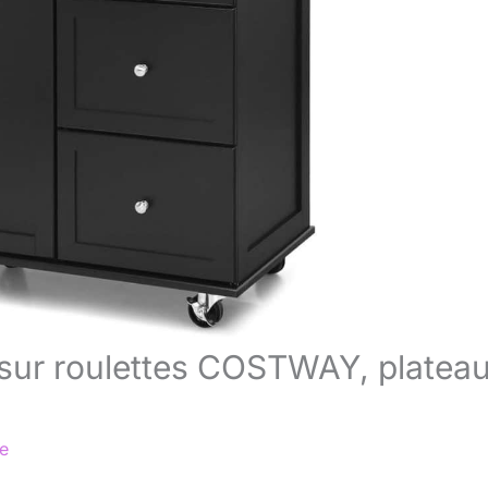
e sur roulettes COSTWAY, platea
re