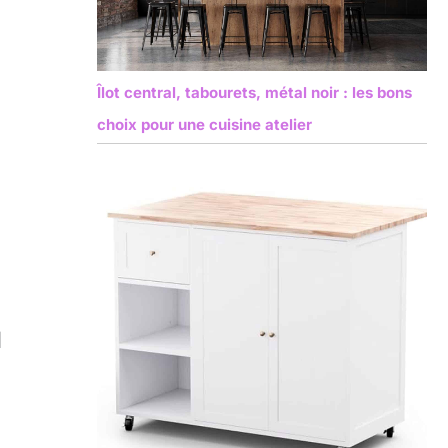
Îlot central, tabourets, métal noir : les bons
choix pour une cuisine atelier
u