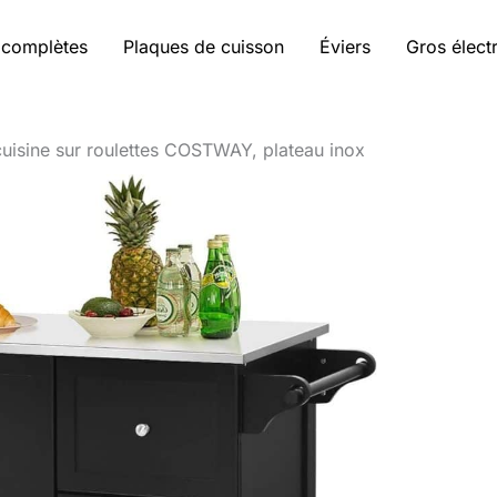
 complètes
Plaques de cuisson
Éviers
Gros élec
cuisine sur roulettes COSTWAY, plateau inox