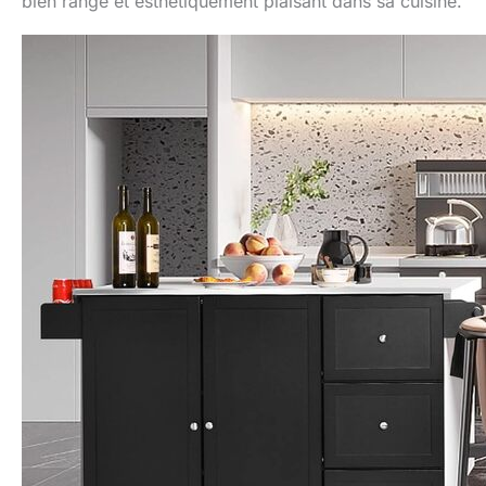
bien rangé et esthétiquement plaisant dans sa cuisine.