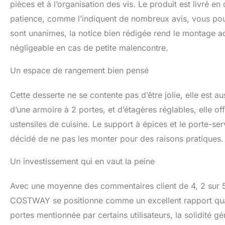
pièces et à l’organisation des vis. Le produit est livré e
excellente combina
cuisine, la salle 
patience, comme l’indiquent de nombreux avis, vous po
sont unanimes, la notice bien rédigée rend le montage ac
négligeable en cas de petite malencontre.
Un espace de rangement bien pensé
Cette desserte ne se contente pas d’être jolie, elle est a
d’une armoire à 2 portes, et d’étagères réglables, elle 
ustensiles de cuisine. Le support à épices et le porte-ser
décidé de ne pas les monter pour des raisons pratiques. 
Un investissement qui en vaut la peine
Avec une moyenne des commentaires client de 4, 2 sur 5 
COSTWAY se positionne comme un excellent rapport quali
portes mentionnée par certains utilisateurs, la solidité