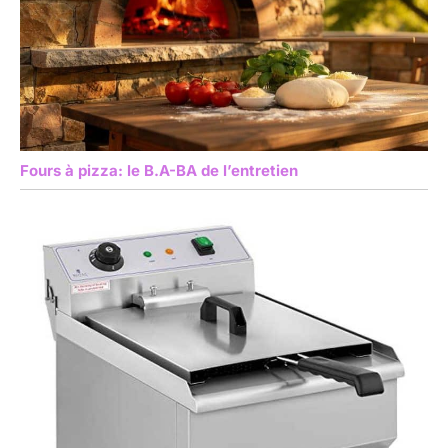
Fours à pizza: le B.A-BA de l’entretien