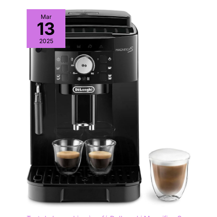
Mar
13
2025