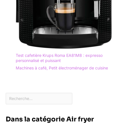
Test cafetière Krups Roma EA81M8 : expresso
personnalisé et puissant
Machines à café
,
Petit électroménager de cuisine
Dans la catégorie Air fryer