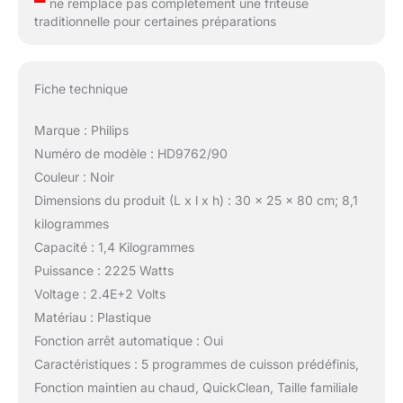
ne remplace pas complètement une friteuse
traditionnelle pour certaines préparations
Fiche technique
Marque : Philips
Numéro de modèle : HD9762/90
Couleur : Noir
Dimensions du produit (L x l x h) : 30 x 25 x 80 cm; 8,1
kilogrammes
Capacité : 1,4 Kilogrammes
Puissance : 2225 Watts
Voltage : 2.4E+2 Volts
Matériau : Plastique
Fonction arrêt automatique : Oui
Caractéristiques : 5 programmes de cuisson prédéfinis,
Fonction maintien au chaud, QuickClean, Taille familiale