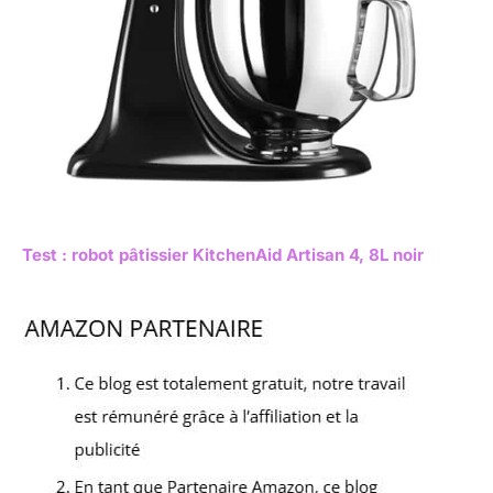
Test : robot pâtissier KitchenAid Artisan 4, 8L noir