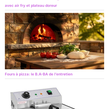
avec air fry et plateau doreur
Fours à pizza: le B.A-BA de l’entretien