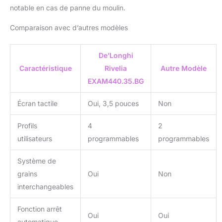
notable en cas de panne du moulin.
Comparaison avec d’autres modèles
De’Longhi
Caractéristique
Rivelia
Autre Modèle
EXAM440.35.BG
Écran tactile
Oui, 3,5 pouces
Non
Profils
4
2
utilisateurs
programmables
programmables
Système de
grains
Oui
Non
interchangeables
Fonction arrêt
Oui
Oui
automatique