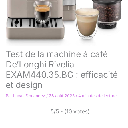
Test de la machine à café
De’Longhi Rivelia
EXAM440.35.BG : efficacité
et design
Par
Lucas Fernandez
/
28 août 2025
/
4 minutes de lecture
5/5 - (10 votes)