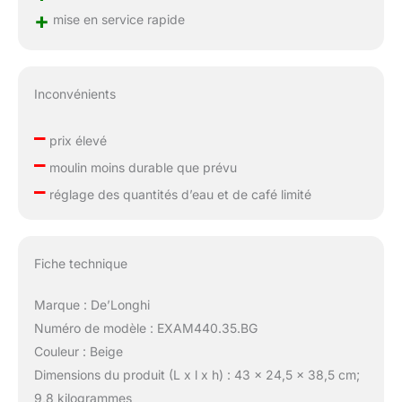
+
mise en service rapide
Inconvénients
–
prix élevé
–
moulin moins durable que prévu
–
réglage des quantités d’eau et de café limité
Fiche technique
Marque : De’Longhi
Numéro de modèle : EXAM440.35.BG
Couleur : Beige
Dimensions du produit (L x l x h) : 43 x 24,5 x 38,5 cm;
9,8 kilogrammes