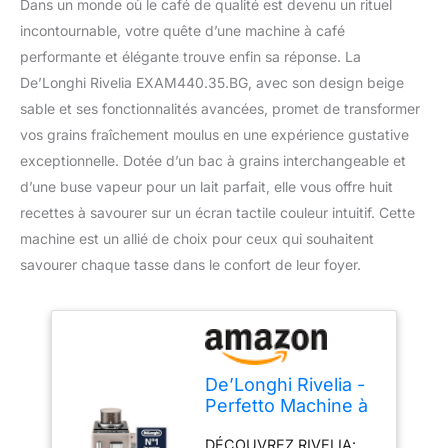
Dans un monde où le café de qualité est devenu un rituel
incontournable, votre quête d’une machine à café
performante et élégante trouve enfin sa réponse. La
De’Longhi Rivelia EXAM440.35.BG, avec son design beige
sable et ses fonctionnalités avancées, promet de transformer
vos grains fraîchement moulus en une expérience gustative
exceptionnelle. Dotée d’un bac à grains interchangeable et
d’une buse vapeur pour un lait parfait, elle vous offre huit
recettes à savourer sur un écran tactile couleur intuitif. Cette
machine est un allié de choix pour ceux qui souhaitent
savourer chaque tasse dans le confort de leur foyer.
De’Longhi Rivelia -
Perfetto Machine à
Café Automatique,
DÉCOUVREZ RIVELIA:
Mousseur à Lait