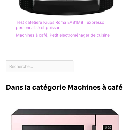
Test cafetière Krups Roma EA81M8 : expresso
personnalisé et puissant
Machines à café
,
Petit électroménager de cuisine
Dans la catégorie Machines à café