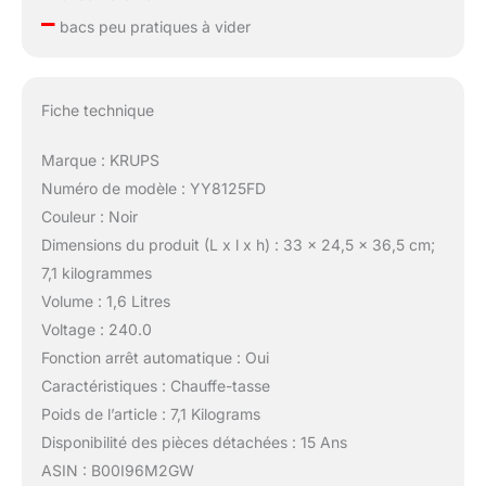
–
bacs peu pratiques à vider
Fiche technique
Marque : KRUPS
Numéro de modèle : YY8125FD
Couleur : Noir
Dimensions du produit (L x l x h) : 33 x 24,5 x 36,5 cm;
7,1 kilogrammes
Volume : 1,6 Litres
Voltage : 240.0
Fonction arrêt automatique : Oui
Caractéristiques : Chauffe-tasse
Poids de l’article : 7,1 Kilograms
Disponibilité des pièces détachées : 15 Ans
ASIN : B00I96M2GW