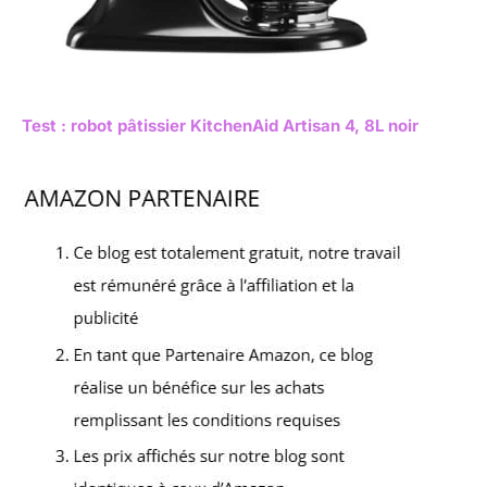
Test : robot pâtissier KitchenAid Artisan 4, 8L noir