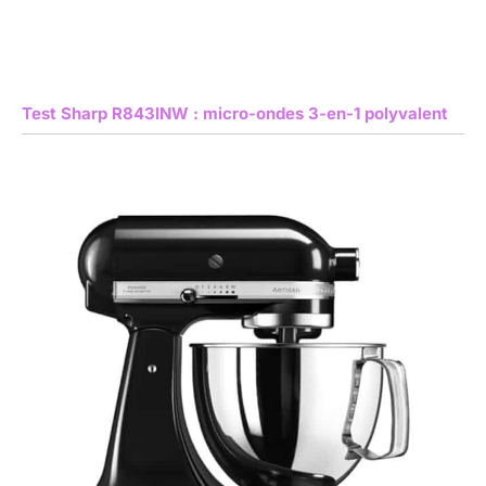
Test Sharp R843INW : micro-ondes 3-en-1 polyvalent