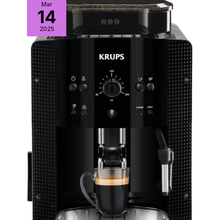
Mar
14
2025