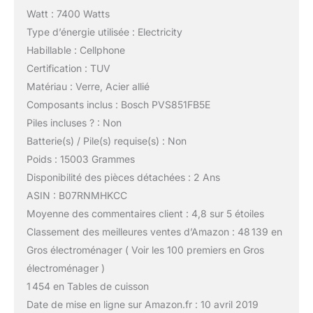
Watt : 7400 Watts
Type d’énergie utilisée : Electricity
Habillable : Cellphone
Certification : TUV
Matériau : Verre, Acier allié
Composants inclus : Bosch PVS851FB5E
Piles incluses ? : Non
Batterie(s) / Pile(s) requise(s) : Non
Poids : 15003 Grammes
Disponibilité des pièces détachées : 2 Ans
ASIN : B07RNMHKCC
Moyenne des commentaires client : 4,8 sur 5 étoiles
Classement des meilleures ventes d’Amazon : 48 139 en
Gros électroménager ( Voir les 100 premiers en Gros
électroménager )
1 454 en Tables de cuisson
Date de mise en ligne sur Amazon.fr : 10 avril 2019