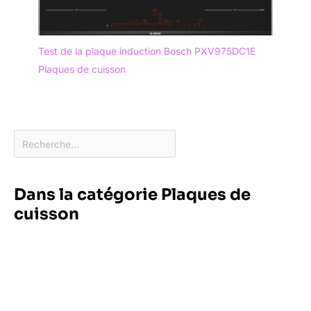
Test de la plaque induction Bosch PXV975DC1E
Plaques de cuisson
Dans la catégorie Plaques de
cuisson