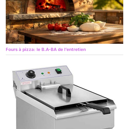
Fours à pizza: le B.A-BA de l’entretien