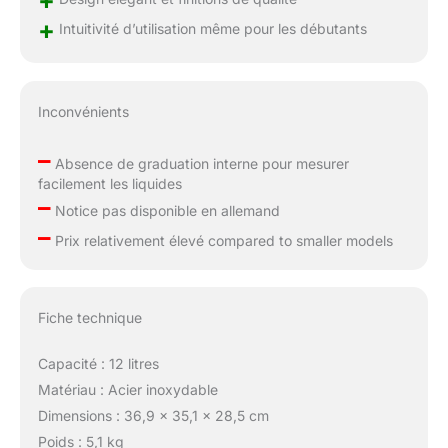
+
Intuitivité d’utilisation même pour les débutants
Inconvénients
–
Absence de graduation interne pour mesurer
facilement les liquides
–
Notice pas disponible en allemand
–
Prix relativement élevé compared to smaller models
Fiche technique
Capacité : 12 litres
Matériau : Acier inoxydable
Dimensions : 36,9 x 35,1 x 28,5 cm
Poids : 5,1 kg