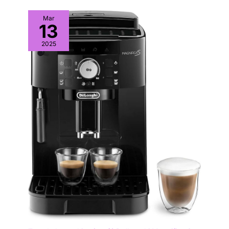
Mar
13
2025