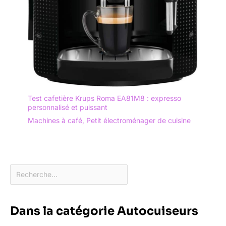
Test cafetière Krups Roma EA81M8 : expresso
personnalisé et puissant
Machines à café
,
Petit électroménager de cuisine
Dans la catégorie Autocuiseurs