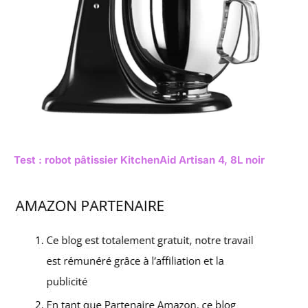
Test : robot pâtissier KitchenAid Artisan 4, 8L noir