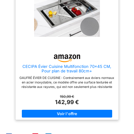
épaississues et le soudage de
épaississues et le soudage de
haut niveau signifient que cette
haut niveau signifient que cette
chose peut supporter jusqu'à
chose peut supporter jusqu'à
220,46 livres, vous pouvez
220,46 livres, vous pouvez
donc l'utiliser sans aucun souci.
donc l'utiliser sans aucun souci.
Les 4 pieds vous permettent de
Les 4 pieds vous permettent de
régler la hauteur un peu
régler la hauteur un peu
(jusqu'à 1,18 pouces).
(jusqu'à 1,18 pouces).
【Drainage optimal 】: les
【Drainage optimal 】: les
lignes directrices en forme de X
lignes directrices en forme de X
aident l'eau à glisser
aident l'eau à glisser
directement dans le drain. Le
directement dans le drain. Le
filtre filtre capte les débris
filtre filtre capte les débris
alimentaires et les déchets, de
alimentaires et les déchets, de
CECIPA Évier Cuisine Multifonction 70x45 CM,
sorte que votre drain reste non
sorte que votre drain reste non
Pour plan de travail 80cm+
bloqué. De plus, le bouchon de
bloqué. De plus, le bouchon de
drainage empêche les odeurs
drainage empêche les odeurs
GAUFRÉ ÉVIER DE CUISINE : Contrairement aux éviers normaux
mauvaises de se glisser
mauvaises de se glisser
en acier inoxydable, ce modèle offre une surface texturée et
lorsque vous ne l'utilisez pas.
lorsque vous ne l'utilisez pas.
résistante aux rayures, qui est non seulement plus résistante
【Le robinet pivotant à 360 ° &
【Le robinet pivotant à 360 ° &
aux traces d'utilisation, mais qui facilite également le
Générateur de bulles ABS】:La
Générateur de bulles ABS】:La
nettoyage. Il assure une meilleure prise en main et une plus
150,99 €
poignée du robinet vous permet
poignée du robinet vous permet
grande durabilité, tout en étant élégant. ENSEMBLE : L'évier
142,99 €
de basculer facilement entre
de basculer facilement entre
avec barre intégrée vous permet de faire glisser des
l'eau chaude et froide, et vous
l'eau chaude et froide, et vous
accessoires au-dessus de l'évier pour rationaliser la
pouvez également ajuster le
pouvez également ajuster le
préparation des repas et le rangement, sans perdre de place
débit d'eau avec robinet chaud.
débit d'eau avec robinet chaud.
sur le comptoir de la cuisine - KIT INCLUS : Évier mobile, La
Evier de cuisine donne un flux
Evier de cuisine donne un flux
planche à découper en acier inoxydable, Distributeur de savon
d'eau plus doux et plus
d'eau plus doux et plus
SET DE DÉCOLLETAGE PRATIQUE : Le siphon avec 2 raccords
confortable et arrête les
confortable et arrête les
pour appareils, ce qui rend l'espace sous l'évier plus compact.
éclaboussements. De plus,
éclaboussements. De plus,