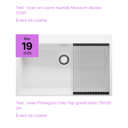
Test : évier en cuivre martelé Monarch Abode
17091
Éviers de cuisine
Mar
19
2025
Test : evier Primagran Oslo Top granit blanc 78×50
cm
Éviers de cuisine