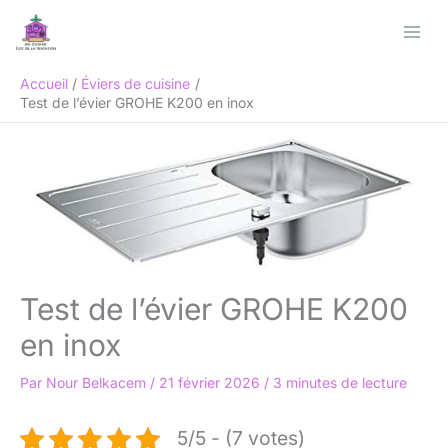
Aller
Rechercher
au
contenu
Accueil
Éviers de cuisine
Test de l’évier GROHE K200 en inox
Test de l’évier GROHE K200
en inox
Par
Nour Belkacem
/
21 février 2026
/
3 minutes de lecture
5/5 - (7 votes)