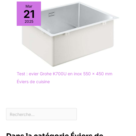
Mar
21
2025
Test : evier Grohe K700U en inox 550 x 450 mm
Éviers de cuisine