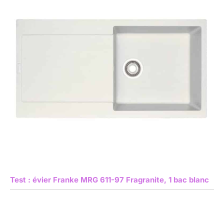
Test : évier Franke MRG 611-97 Fragranite, 1 bac blanc