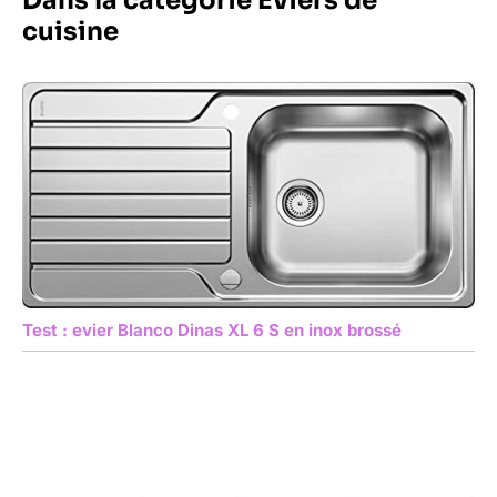
Dans la catégorie Éviers de
cuisine
Test : evier Blanco Dinas XL 6 S en inox brossé