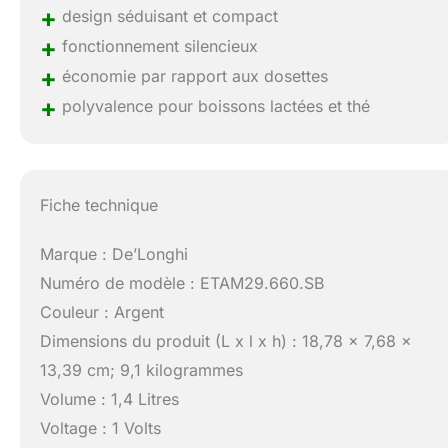
+
design séduisant et compact
+
fonctionnement silencieux
+
économie par rapport aux dosettes
+
polyvalence pour boissons lactées et thé
Fiche technique
Marque : De’Longhi
Numéro de modèle : ETAM29.660.SB
Couleur : Argent
Dimensions du produit (L x l x h) : 18,78 x 7,68 x
13,39 cm; 9,1 kilogrammes
Volume : 1,4 Litres
Voltage : 1 Volts