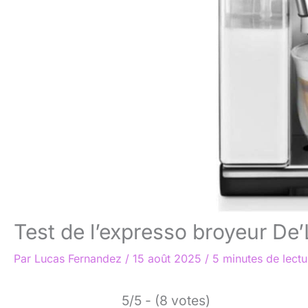
Test de l’expresso broyeur D
Par
Lucas Fernandez
/
15 août 2025
/
5 minutes de lectu
5/5 - (8 votes)