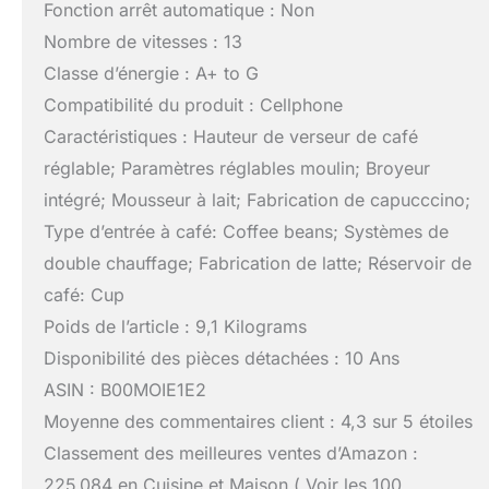
Fonction arrêt automatique : Non
Nombre de vitesses : 13
Classe d’énergie : A+ to G
Compatibilité du produit : Cellphone
Caractéristiques : Hauteur de verseur de café
réglable; Paramètres réglables moulin; Broyeur
intégré; Mousseur à lait; Fabrication de capucccino;
Type d’entrée à café: Coffee beans; Systèmes de
double chauffage; Fabrication de latte; Réservoir de
café: Cup
Poids de l’article : 9,1 Kilograms
Disponibilité des pièces détachées : 10 Ans
ASIN : B00MOIE1E2
Moyenne des commentaires client : 4,3 sur 5 étoiles
Classement des meilleures ventes d’Amazon :
225 084 en Cuisine et Maison ( Voir les 100