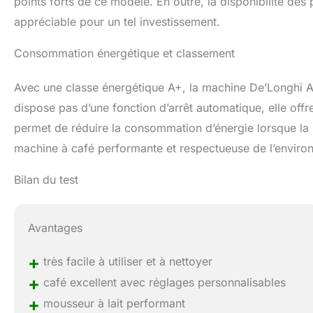
points forts de ce modèle. En outre, la disponibilité de
appréciable pour un tel investissement.
Consommation énergétique et classement
Avec une classe énergétique A+, la machine De’Longhi Au
dispose pas d’une fonction d’arrêt automatique, elle offre 
permet de réduire la consommation d’énergie lorsque la 
machine à café performante et respectueuse de l’enviro
Bilan du test
Avantages
+
très facile à utiliser et à nettoyer
+
café excellent avec réglages personnalisables
+
mousseur à lait performant