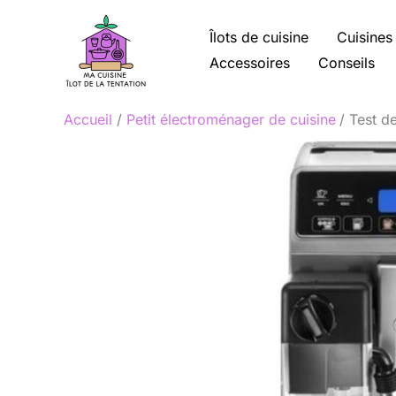
Aller
au
Îlots de cuisine
Cuisines
contenu
Accessoires
Conseils
Accueil
Petit électroménager de cuisine
Test d