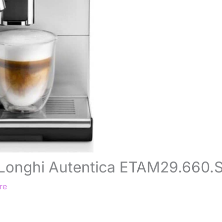
e’Longhi Autentica ETAM29.660.
re