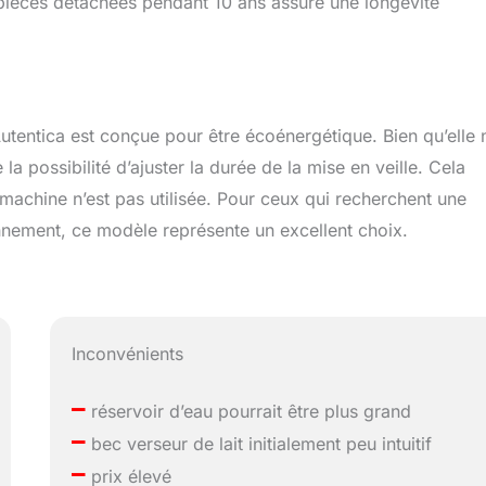
s pièces détachées pendant 10 ans assure une longévité
tentica est conçue pour être écoénergétique. Bien qu’elle 
la possibilité d’ajuster la durée de la mise en veille. Cela
machine n’est pas utilisée. Pour ceux qui recherchent une
nnement, ce modèle représente un excellent choix.
Inconvénients
–
réservoir d’eau pourrait être plus grand
–
bec verseur de lait initialement peu intuitif
–
prix élevé