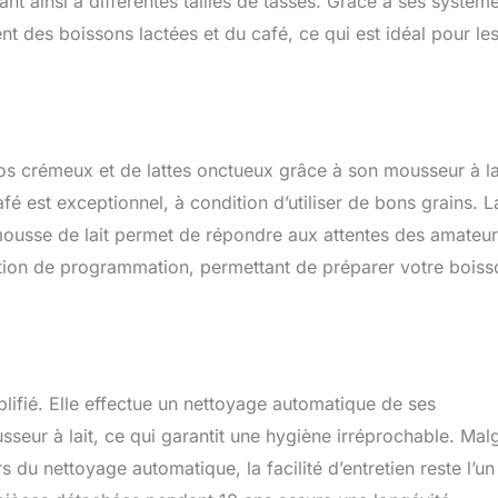
ant ainsi à différentes tailles de tasses. Grâce à ses systèm
 des boissons lactées et du café, ce qui est idéal pour le
s crémeux et de lattes onctueux grâce à son mousseur à la
fé est exceptionnel, à condition d’utiliser de bons grains. L
a mousse de lait permet de répondre aux attentes des amateur
ction de programmation, permettant de préparer votre boiss
lifié. Elle effectue un nettoyage automatique de ses
eur à lait, ce qui garantit une hygiène irréprochable. Mal
du nettoyage automatique, la facilité d’entretien reste l’un