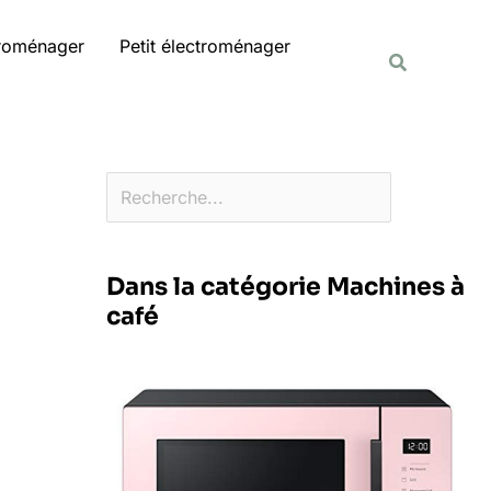
Rechercher
troménager
Petit électroménager
Recherche
Dans la catégorie Machines à
café