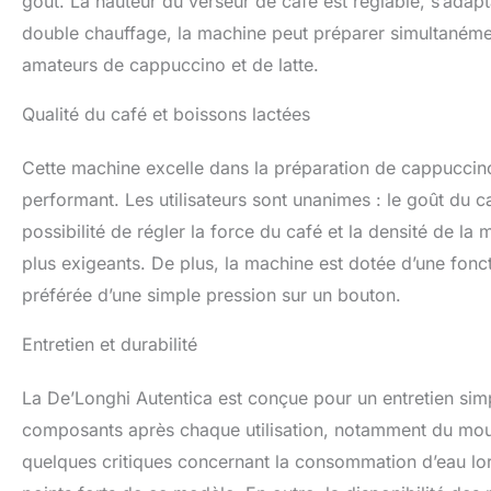
goût. La hauteur du verseur de café est réglable, s’adapt
double chauffage, la machine peut préparer simultanément
amateurs de cappuccino et de latte.
Qualité du café et boissons lactées
Cette machine excelle dans la préparation de cappuccino
performant. Les utilisateurs sont unanimes : le goût du ca
possibilité de régler la force du café et la densité de l
plus exigeants. De plus, la machine est dotée d’une fon
préférée d’une simple pression sur un bouton.
Entretien et durabilité
La De’Longhi Autentica est conçue pour un entretien simp
composants après chaque utilisation, notamment du mouss
quelques critiques concernant la consommation d’eau lors 