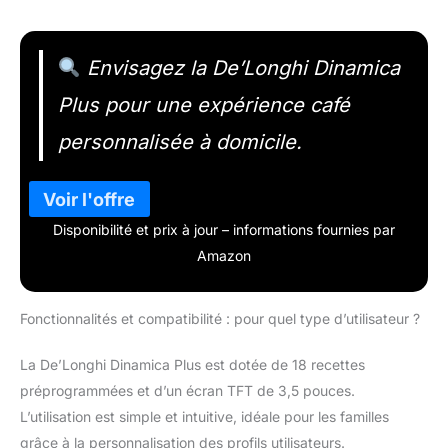
Envisagez la De’Longhi Dinamica
Plus pour une expérience café
personnalisée à domicile.
Disponibilité et prix à jour – informations fournies par
Amazon
Fonctionnalités et compatibilité : pour quel type d’utilisateur ?
La De’Longhi Dinamica Plus est dotée de 18 recettes
préprogrammées et d’un écran TFT de 3,5 pouces.
L’utilisation est simple et intuitive, idéale pour les familles
grâce à la personnalisation des profils utilisateurs.