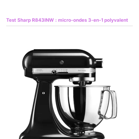
Test Sharp R843INW : micro-ondes 3-en-1 polyvalent