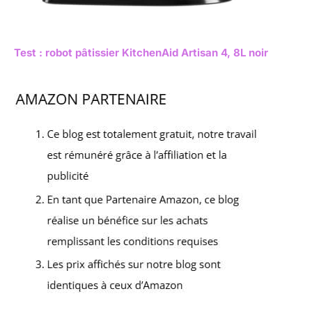
Test : robot pâtissier KitchenAid Artisan 4, 8L noir