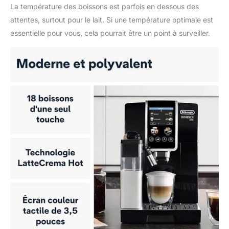
La température des boissons est parfois en dessous des
attentes, surtout pour le lait. Si une température optimale est
essentielle pour vous, cela pourrait être un point à surveiller.