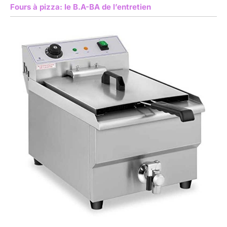
Fours à pizza: le B.A-BA de l’entretien