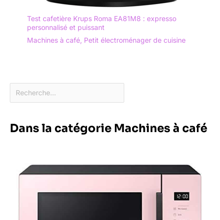
Test cafetière Krups Roma EA81M8 : expresso
personnalisé et puissant
Machines à café
,
Petit électroménager de cuisine
Dans la catégorie Machines à café