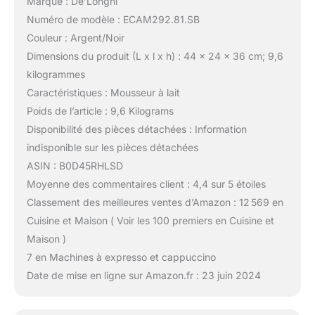
Marque : De’Longhi
Numéro de modèle : ECAM292.81.SB
Couleur : Argent/Noir
Dimensions du produit (L x l x h) : 44 x 24 x 36 cm; 9,6
kilogrammes
Caractéristiques : Mousseur à lait
Poids de l’article : 9,6 Kilograms
Disponibilité des pièces détachées : Information
indisponible sur les pièces détachées
ASIN : B0D45RHLSD
Moyenne des commentaires client : 4,4 sur 5 étoiles
Classement des meilleures ventes d’Amazon : 12 569 en
Cuisine et Maison ( Voir les 100 premiers en Cuisine et
Maison )
7 en Machines à expresso et cappuccino
Date de mise en ligne sur Amazon.fr : 23 juin 2024