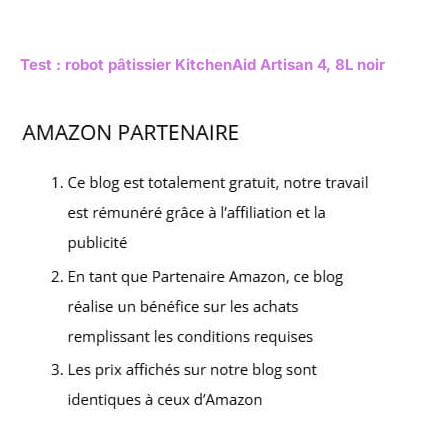
Test : robot pâtissier KitchenAid Artisan 4, 8L noir