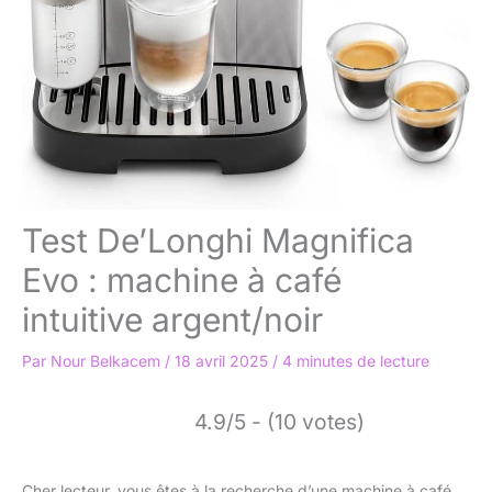
Test De’Longhi Magnifica
Evo : machine à café
intuitive argent/noir
Par
Nour Belkacem
/
18 avril 2025
/
4 minutes de lecture
4.9/5 - (10 votes)
Cher lecteur, vous êtes à la recherche d’une machine à café