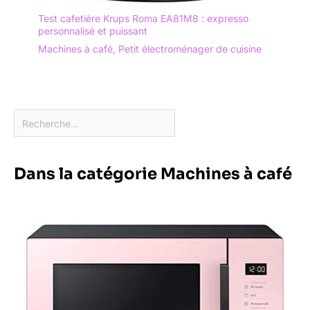
Test cafetière Krups Roma EA81M8 : expresso
personnalisé et puissant
Machines à café
,
Petit électroménager de cuisine
Dans la catégorie Machines à café