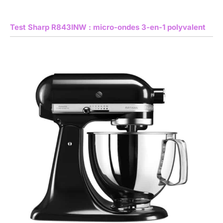
Test Sharp R843INW : micro-ondes 3-en-1 polyvalent