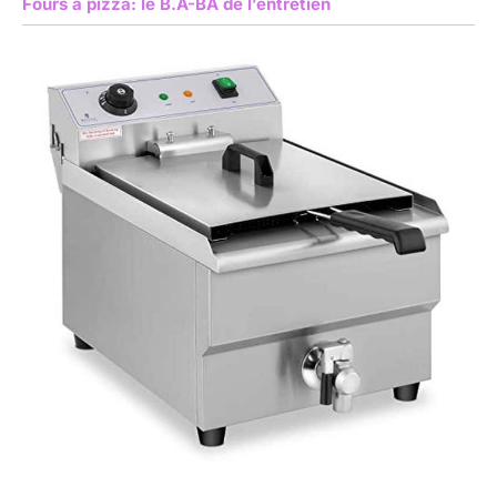
Fours à pizza: le B.A-BA de l’entretien