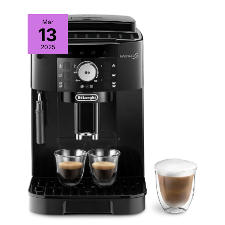
Mar
13
2025