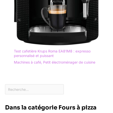
Test cafetière Krups Roma EA81M8 : expresso
personnalisé et puissant
Machines à café
,
Petit électroménager de cuisine
Dans la catégorie Fours à pizza