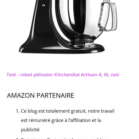
Test : robot pâtissier KitchenAid Artisan 4, 8L noir