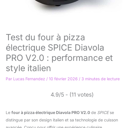
Test du four à pizza
électrique SPICE Diavola
PRO V2.0 : performance et
style italien
Par
Lucas Fernandez
/
10 février 2026
/
3 minutes de lecture
4.9/5 - (11 votes)
Le
four à pizza électrique Diavola PRO V2.0
de
SPICE
se
distingue par son design italien et sa technologie de cuisson
avancée. Conçu pour offrir une expérience culinaire