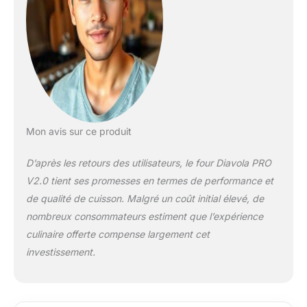
diamètre de 34 cm,
épaisseur de 2 cm
Thermomètre intégré
pour contrôle de la
température
Mon avis sur ce produit
D’après les retours des utilisateurs, le four Diavola PRO
V2.0 tient ses promesses en termes de performance et
de qualité de cuisson. Malgré un coût initial élevé, de
nombreux consommateurs estiment que l’expérience
culinaire offerte compense largement cet
investissement.