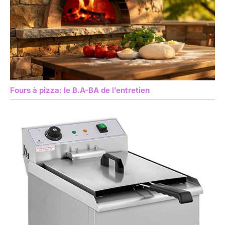
Fours à pizza: le B.A-BA de l’entretien