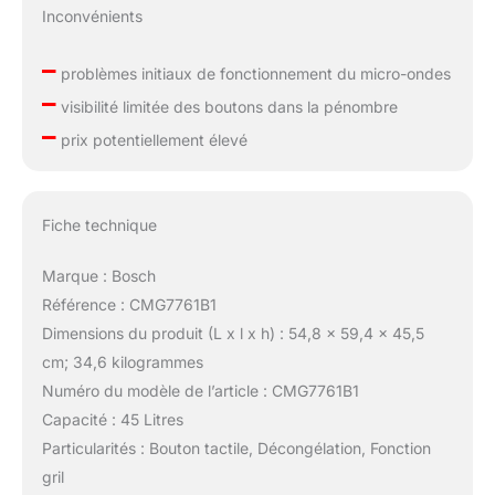
Inconvénients
–
problèmes initiaux de fonctionnement du micro-ondes
–
visibilité limitée des boutons dans la pénombre
–
prix potentiellement élevé
Fiche technique
Marque : Bosch
Référence : CMG7761B1
Dimensions du produit (L x l x h) : 54,8 x 59,4 x 45,5
cm; 34,6 kilogrammes
Numéro du modèle de l’article : CMG7761B1
Capacité : 45 Litres
Particularités : Bouton tactile, Décongélation, Fonction
gril