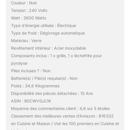
Couleur : Noir
Tension : 240 Volts
Watt : 3600 Watts
Type d’énergie utilisée : Électrique
Type de froid : Dégivrage automatique
Matériau : Verre
Revêtement intérieur : Acier inoxydable
Composants inclus : 1 x grille, 1 x lèchefrite pour
pyrolyse
Piles incluses ? : Non
Batterie(s) / Pile(s) requise(s) : Non
Poids : 34,6 Kilogrammes
Disponibilité des pièces détachées : 15 Ans
ASIN : B0CWVGJL1K
Moyenne des commentaires client : 4,6 sur 5 étoiles
Classement des meilleures ventes d’Amazon : 816 532
en Cuisine et Maison ( Voir les 100 premiers en Cuisine et