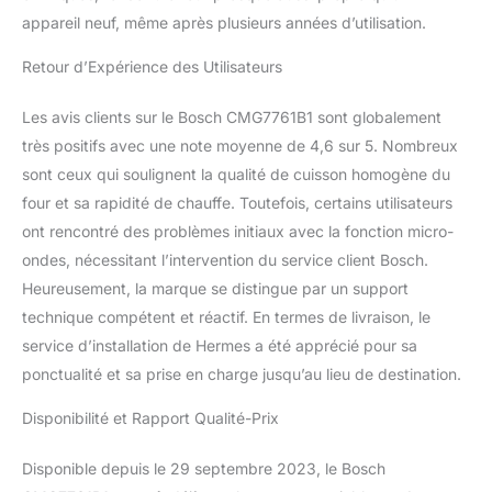
et ses recettes
appareil neuf, même après plusieurs années d’utilisation.
préprogrammées,
obtenez des résultats
Retour d’Expérience des Utilisateurs
parfaits à chaque fois
sans tracas.
Les avis clients sur le Bosch CMG7761B1 sont globalement
très positifs avec une note moyenne de 4,6 sur 5. Nombreux
sont ceux qui soulignent la qualité de cuisson homogène du
four et sa rapidité de chauffe. Toutefois, certains utilisateurs
ont rencontré des problèmes initiaux avec la fonction micro-
ondes, nécessitant l’intervention du service client Bosch.
Heureusement, la marque se distingue par un support
technique compétent et réactif. En termes de livraison, le
service d’installation de Hermes a été apprécié pour sa
ponctualité et sa prise en charge jusqu’au lieu de destination.
Disponibilité et Rapport Qualité-Prix
Disponible depuis le 29 septembre 2023, le Bosch