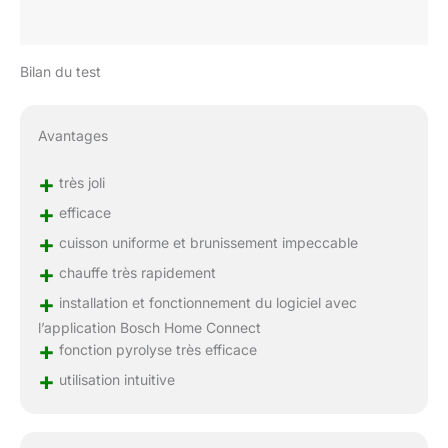
Bilan du test
Avantages
+
très joli
+
efficace
+
cuisson uniforme et brunissement impeccable
+
chauffe très rapidement
+
installation et fonctionnement du logiciel avec
l’application Bosch Home Connect
+
fonction pyrolyse très efficace
+
utilisation intuitive