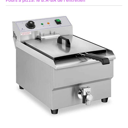
Fours à pizza: le B.A-BA de l’entretien