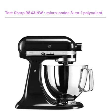
Test Sharp R843INW : micro-ondes 3-en-1 polyvalent