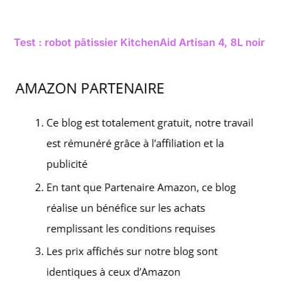
Test : robot pâtissier KitchenAid Artisan 4, 8L noir