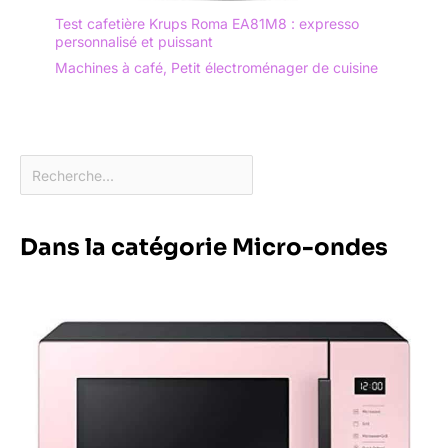
Test cafetière Krups Roma EA81M8 : expresso
personnalisé et puissant
Machines à café
,
Petit électroménager de cuisine
Dans la catégorie Micro-ondes