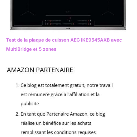
Test de la plaque de cuisson AEG IKE9545AXB avec
MultiBridge et 5 zones