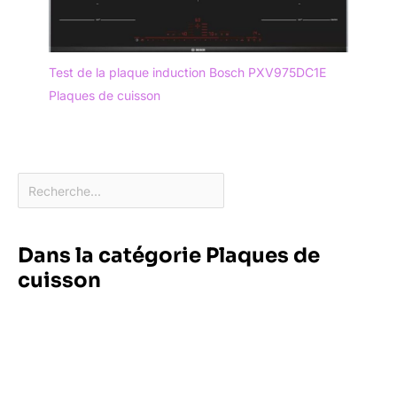
Test de la plaque induction Bosch PXV975DC1E
Plaques de cuisson
Dans la catégorie Plaques de
cuisson