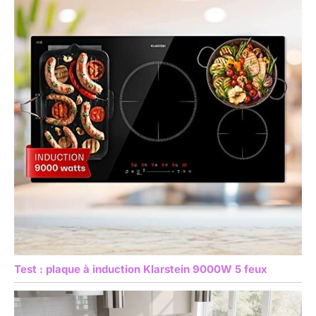
Test : plaque à induction Klarstein 9000W 5 feux