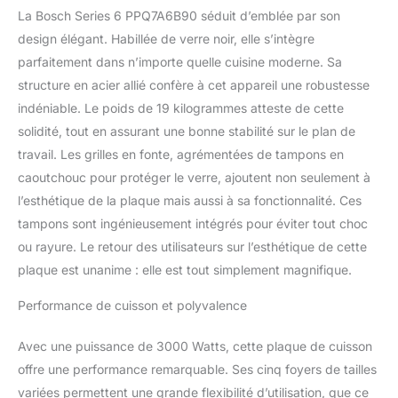
La Bosch Series 6 PPQ7A6B90 séduit d’emblée par son
design élégant. Habillée de verre noir, elle s’intègre
parfaitement dans n’importe quelle cuisine moderne. Sa
structure en acier allié confère à cet appareil une robustesse
indéniable. Le poids de 19 kilogrammes atteste de cette
solidité, tout en assurant une bonne stabilité sur le plan de
travail. Les grilles en fonte, agrémentées de tampons en
caoutchouc pour protéger le verre, ajoutent non seulement à
l’esthétique de la plaque mais aussi à sa fonctionnalité. Ces
tampons sont ingénieusement intégrés pour éviter tout choc
ou rayure. Le retour des utilisateurs sur l’esthétique de cette
plaque est unanime : elle est tout simplement magnifique.
Performance de cuisson et polyvalence
Avec une puissance de 3000 Watts, cette plaque de cuisson
offre une performance remarquable. Ses cinq foyers de tailles
variées permettent une grande flexibilité d’utilisation, que ce