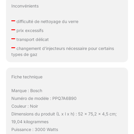
Inconvénients
–
difficulté de nettoyage du verre
–
prix excessifs
–
transport délicat
–
changement d’injecteurs nécessaire pour certains
types de gaz
Fiche technique
Marque : Bosch
Numéro de modèle : PPQ7A6B90
Couleur : Noir
Dimensions du produit (L x l x h) : 52 x 75,2 x 4,5 cm;
19,04 kilogrammes
Puissance : 3000 Watts