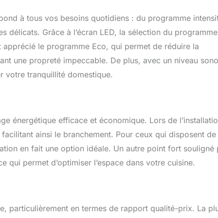
pond à tous vos besoins quotidiens : du programme intensi
les délicats. Grâce à l’écran LED, la sélection du programme
ment apprécié le programme Eco, qui permet de réduire la
rant une propreté impeccable. De plus, avec un niveau son
r votre tranquillité domestique.
age énergétique efficace et économique. Lors de l’installatio
, facilitant ainsi le branchement. Pour ceux qui disposent de
ation en fait une option idéale. Un autre point fort souligné
er, ce qui permet d’optimiser l’espace dans votre cuisine.
ée, particulièrement en termes de rapport qualité-prix. La pl