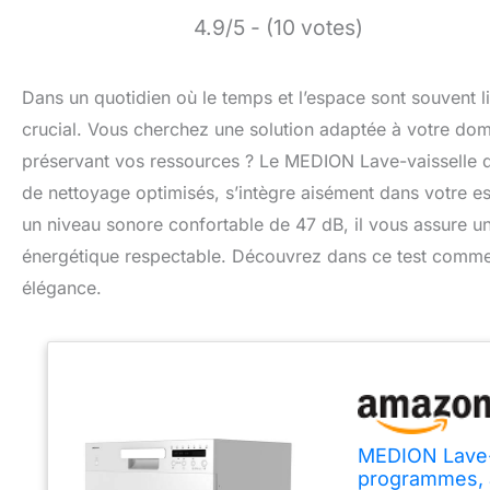
4.9/5 - (10 votes)
Dans un quotidien où le temps et l’espace sont souvent li
crucial. Vous cherchez une solution adaptée à votre domic
préservant vos ressources ? Le MEDION Lave-vaisselle d
de nettoyage optimisés, s’intègre aisément dans votre esp
un niveau sonore confortable de 47 dB, il vous assure un
énergétique respectable. Découvrez dans ce test commen
élégance.
MEDION Lave-v
programmes, a