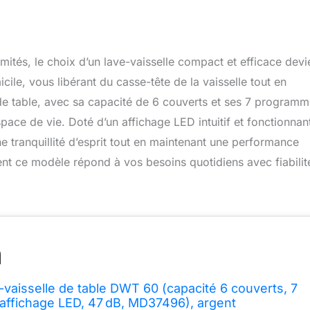
mités, le choix d’un lave-vaisselle compact et efficace devi
ile, vous libérant du casse-tête de la vaisselle tout en
e table, avec sa capacité de 6 couverts et ses 7 program
ace de vie. Doté d’un affichage LED intuitif et fonctionnan
e tranquillité d’esprit tout en maintenant une performance
t ce modèle répond à vos besoins quotidiens avec fiabilit
aisselle de table DWT 60 (capacité 6 couverts, 7
ffichage LED, 47 dB, MD37496), argent