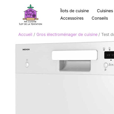
Aller
au
Îlots de cuisine
Cuisines
contenu
Accessoires
Conseils
Accueil
Gros électroménager de cuisine
Test d