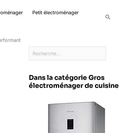
Rechercher
troménager
Petit électroménager
Recherche
erformant
Dans la catégorie Gros
électroménager de cuisine