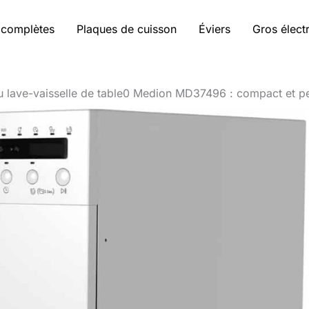
 complètes
Plaques de cuisson
Éviers
Gros élec
u lave-vaisselle de table0 Medion MD37496 : compact et p