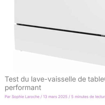
Test du lave-vaisselle de ta
performant
Par
Sophie Laroche
/
13 mars 2025
/
5 minutes de lectu