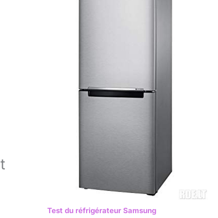
t
Test du réfrigérateur Samsung