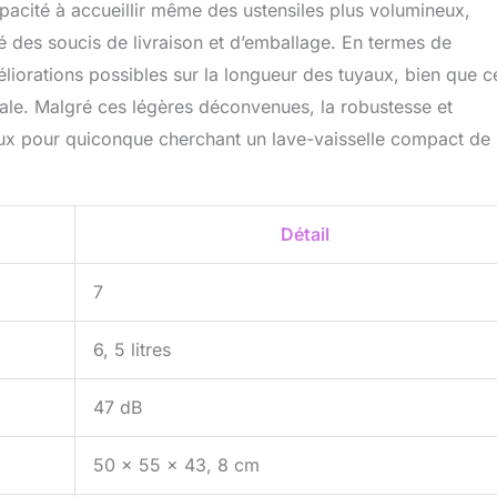
pacité à accueillir même des ustensiles plus volumineux,
 des soucis de livraison et d’emballage. En termes de
iorations possibles sur la longueur des tuyaux, bien que c
obale. Malgré ces légères déconvenues, la robustesse et
cieux pour quiconque cherchant un lave-vaisselle compact de
Détail
7
6, 5 litres
47 dB
50 x 55 x 43, 8 cm