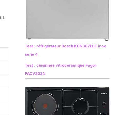
ela
Test : réfrigérateur Bosch KGN367LDF inox
série 4
Test : cuisinière vitrocéramique Fagor
FACV203N