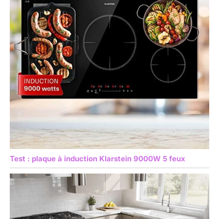
Test : plaque à induction Klarstein 9000W 5 feux