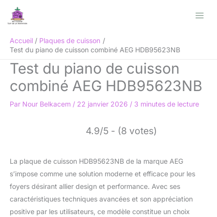
Aller
Rechercher
au
contenu
Accueil
Plaques de cuisson
Test du piano de cuisson combiné AEG HDB95623NB
Test du piano de cuisson
combiné AEG HDB95623NB
Par
Nour Belkacem
/
22 janvier 2026
/
3 minutes de lecture
4.9/5 - (8 votes)
La plaque de cuisson HDB95623NB de la marque AEG
s’impose comme une solution moderne et efficace pour les
foyers désirant allier design et performance. Avec ses
caractéristiques techniques avancées et son appréciation
positive par les utilisateurs, ce modèle constitue un choix