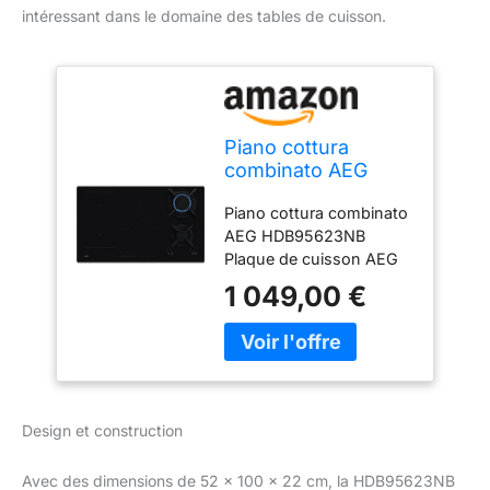
intéressant dans le domaine des tables de cuisson.
Piano cottura
combinato AEG
HDB95623NB
Piano cottura combinato
AEG HDB95623NB
Plaque de cuisson AEG
1 049,00 €
Design et construction
Avec des dimensions de 52 x 100 x 22 cm, la HDB95623NB