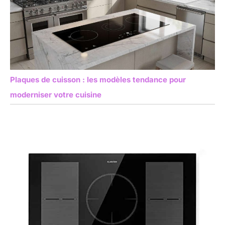
Plaques de cuisson : les modèles tendance pour
moderniser votre cuisine