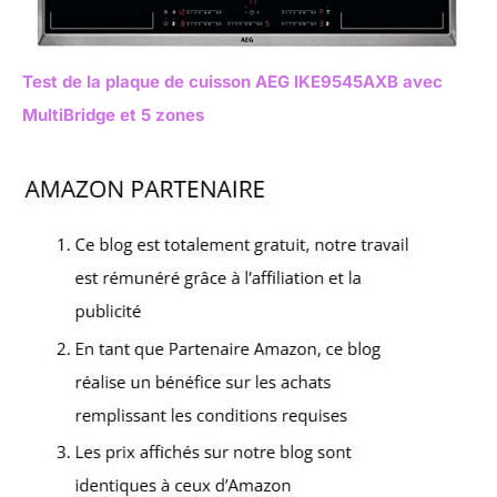
Test de la plaque de cuisson AEG IKE9545AXB avec
MultiBridge et 5 zones