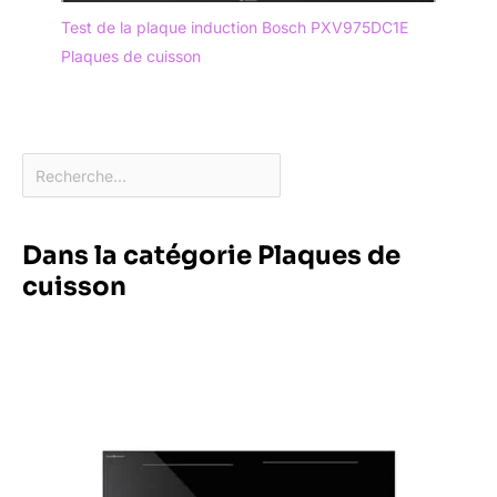
Test de la plaque induction Bosch PXV975DC1E
Plaques de cuisson
Dans la catégorie Plaques de
cuisson