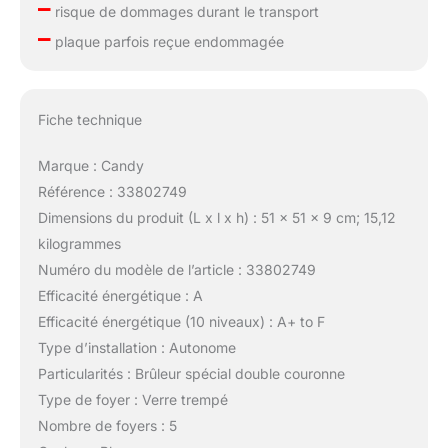
–
risque de dommages durant le transport
–
plaque parfois reçue endommagée
Fiche technique
Marque : Candy
Référence : 33802749
Dimensions du produit (L x l x h) : 51 x 51 x 9 cm; 15,12
kilogrammes
Numéro du modèle de l’article : 33802749
Efficacité énergétique : A
Efficacité énergétique (10 niveaux) : A+ to F
Type d’installation : Autonome
Particularités : Brûleur spécial double couronne
Type de foyer : Verre trempé
Nombre de foyers : 5