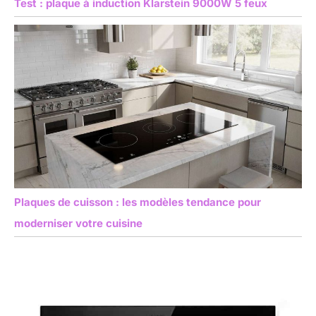
Test : plaque à induction Klarstein 9000W 5 feux
Plaques de cuisson : les modèles tendance pour
moderniser votre cuisine