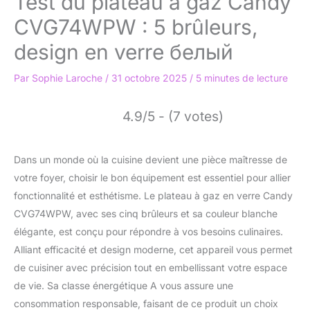
Test du plateau à gaz Candy
CVG74WPW : 5 brûleurs,
design en verre белый
Par
Sophie Laroche
/
31 octobre 2025
/
5 minutes de lecture
4.9/5 - (7 votes)
Dans un monde où la cuisine devient une pièce maîtresse de
votre foyer, choisir le bon équipement est essentiel pour allier
fonctionnalité et esthétisme. Le plateau à gaz en verre Candy
CVG74WPW, avec ses cinq brûleurs et sa couleur blanche
élégante, est conçu pour répondre à vos besoins culinaires.
Alliant efficacité et design moderne, cet appareil vous permet
de cuisiner avec précision tout en embellissant votre espace
de vie. Sa classe énergétique A vous assure une
consommation responsable, faisant de ce produit un choix