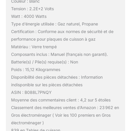
Couleur : Blanc
Tension : 2.2E+2 Volts
Watt : 4000 Watts
Type d’énergie utilisée : Gaz naturel, Propane
Certification : Conforme aux normes de sécurité et de
performance pour plaques de cuisson à gaz
Matériau : Verre trempé
Composants inclus : Manuel (français non garanti).
Batterie(s) / Pile(s) requise(s) : Non
Poids : 15,12 Kilogrammes
Disponibilité des pièces détachées : Information
indisponible sur les pièces détachées
ASIN : B088L7PNQY
Moyenne des commentaires client : 4,2 sur 5 étoiles
Classement des meilleures ventes d’Amazon : 23 962 en
Gros électroménager ( Voir les 100 premiers en Gros
électroménager )
839 en Tables de cuisson