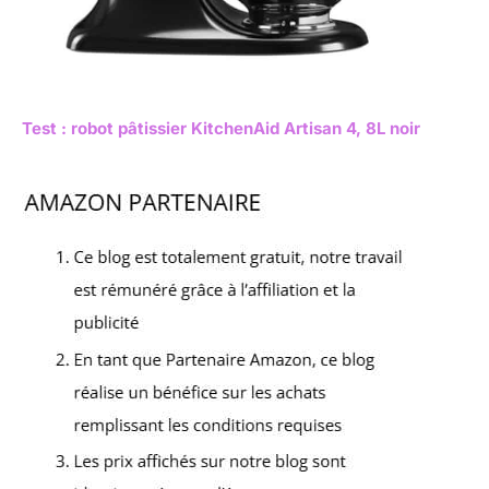
Test : robot pâtissier KitchenAid Artisan 4, 8L noir