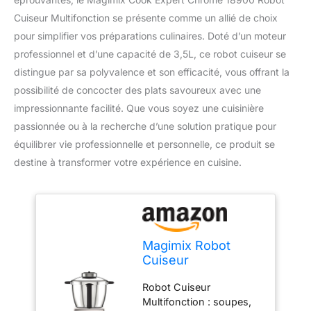
Cuiseur Multifonction se présente comme un allié de choix
pour simplifier vos préparations culinaires. Doté d’un moteur
professionnel et d’une capacité de 3,5L, ce robot cuiseur se
distingue par sa polyvalence et son efficacité, vous offrant la
possibilité de concocter des plats savoureux avec une
impressionnante facilité. Que vous soyez une cuisinière
passionnée ou à la recherche d’une solution pratique pour
équilibrer vie professionnelle et personnelle, ce produit se
destine à transformer votre expérience en cuisine.
Magimix Robot
Cuiseur
Multifonction –
Robot Cuiseur
Cook Expert - Bol
Multifonction : soupes,
Inox 3,5 L, 12