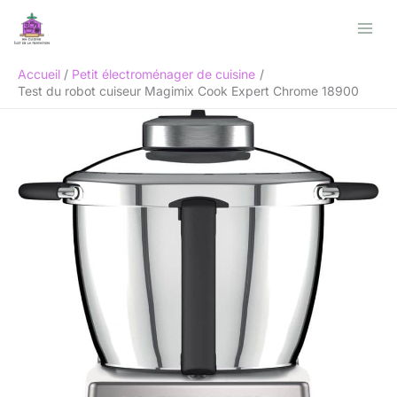
Aller
Rechercher
au
contenu
Accueil
Petit électroménager de cuisine
Test du robot cuiseur Magimix Cook Expert Chrome 18900