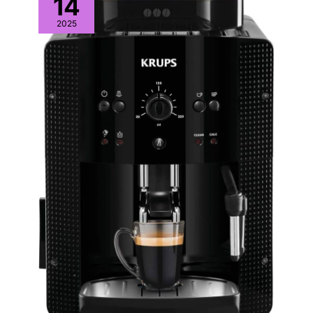
14
2025