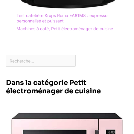
Test cafetière Krups Roma EA81M8 : expresso
personnalisé et puissant
Machines à café
,
Petit électroménager de cuisine
Dans la catégorie Petit
électroménager de cuisine