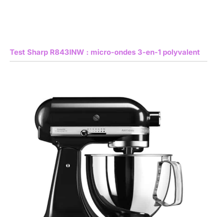
Test Sharp R843INW : micro-ondes 3-en-1 polyvalent