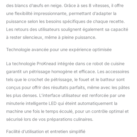
minuteur, le Robot de
des blancs d’œufs en neige. Grâce à ses 8 vitesses, il offre
Cuisine Philips fera tout
une flexibilité impressionnante, permettant d’adapter la
le travail pour vous grâce
à son puissant moteur
puissance selon les besoins spécifiques de chaque recette.
de 1000 watts
Les retours des utilisateurs soulignent également sa capacité
à rester silencieux, même à pleine puissance.
Technologie avancée pour une expérience optimisée
La technologie ProKnead intégrée dans ce robot de cuisine
garantit un pétrissage homogène et efficace. Les accessoires
tels que le crochet de pétrissage, le fouet et le batteur sont
conçus pour offrir des résultats parfaits, même avec les pâtes
les plus denses. L’interface utilisateur est renforcée par une
minuterie intelligente LED qui éteint automatiquement la
machine une fois le temps écoulé, pour un contrôle optimal et
sécurisé lors de vos préparations culinaires.
Facilité d’utilisation et entretien simplifié