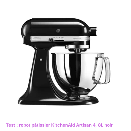
Test : robot pâtissier KitchenAid Artisan 4, 8L noir