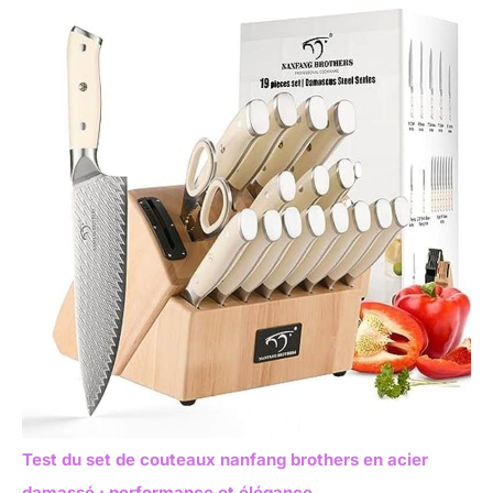
Test du set de couteaux nanfang brothers en acier
damassé : performance et élégance