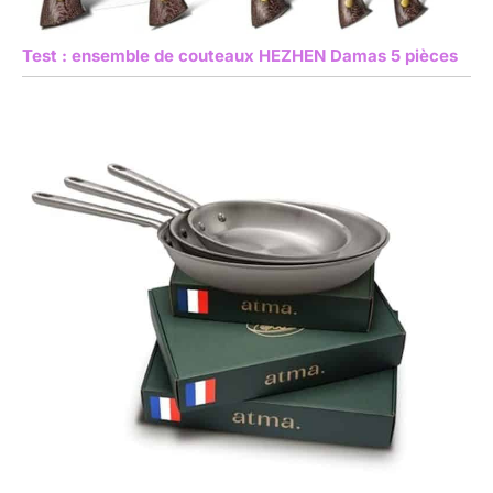
Test : ensemble de couteaux HEZHEN Damas 5 pièces