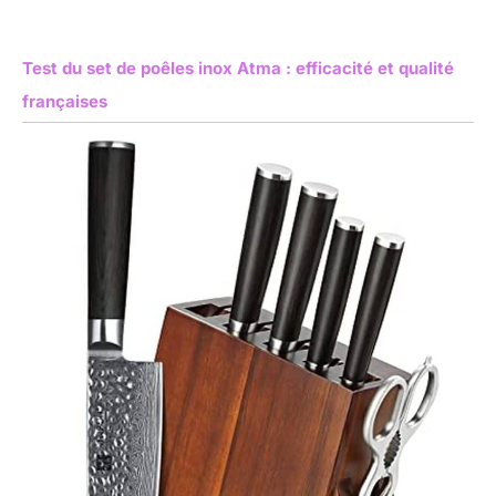
Test du set de poêles inox Atma : efficacité et qualité
françaises