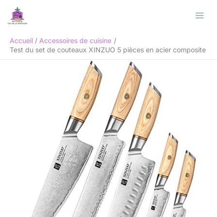
Aller
Rechercher
au
contenu
Accueil
Accessoires de cuisine
Test du set de couteaux XINZUO 5 pièces en acier composite