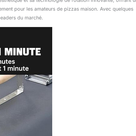
hétique et sa technologie de rotation innovante, offrant 
rement pour les amateurs de pizzas maison. Avec quelques
 leaders du marché.