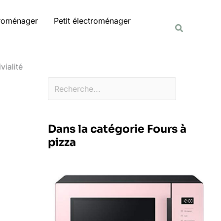
Rechercher
troménager
Petit électroménager
Recherche
vialité
Dans la catégorie Fours à
pizza