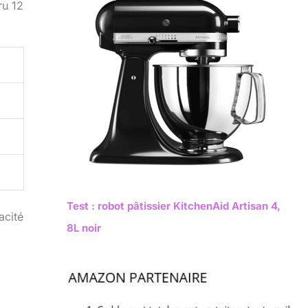
ru 12
Test : robot pâtissier KitchenAid Artisan 4,
acité
8L noir