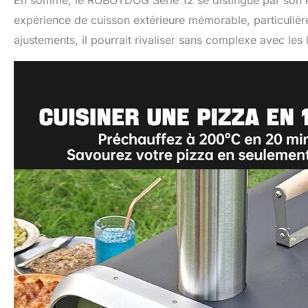
En somme, le ROBOTDOG Série 12 se distingue par son est
expérience de cuisson extérieure mémorable, particuliè
ajustements, il pourrait rivaliser sans complexe avec les