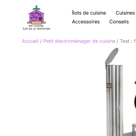
Aller
au
Îlots de cuisine
Cuisines
contenu
Accessoires
Conseils
Accueil
Petit électroménager de cuisine
Test : 