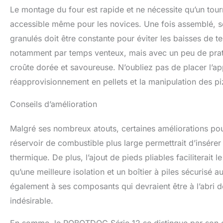
Le montage du four est rapide et ne nécessite qu’un tour
accessible même pour les novices. Une fois assemblé, so
granulés doit être constante pour éviter les baisses de t
notamment par temps venteux, mais avec un peu de pratiq
croûte dorée et savoureuse. N’oubliez pas de placer l’app
réapprovisionnement en pellets et la manipulation des pi
Conseils d’amélioration
Malgré ses nombreux atouts, certaines améliorations pour
réservoir de combustible plus large permettrait d’insére
thermique. De plus, l’ajout de pieds pliables faciliterait
qu’une meilleure isolation et un boîtier à piles sécurisé a
également à ses composants qui devraient être à l’abri des
indésirable.