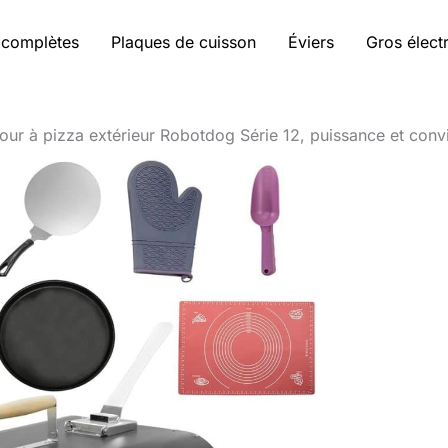
 complètes
Plaques de cuisson
Éviers
Gros élec
four à pizza extérieur Robotdog Série 12, puissance et convi