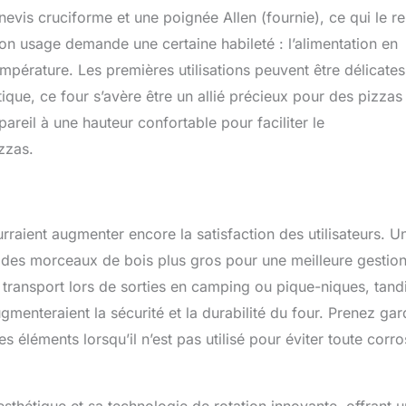
nevis cruciforme et une poignée Allen (fournie), ce qui le r
n usage demande une certaine habileté : l’alimentation en
empérature. Les premières utilisations peuvent être délicates
ue, ce four s’avère être un allié précieux pour des pizzas 
areil à une hauteur confortable pour faciliter le
zzas.
raient augmenter encore la satisfaction des utilisateurs. U
r des morceaux de bois plus gros pour une meilleure gestio
 le transport lors de sorties en camping ou pique-niques, tand
ugmenteraient la sécurité et la durabilité du four. Prenez ga
 éléments lorsqu’il n’est pas utilisé pour éviter toute corro