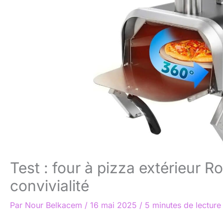
Test : four à pizza extérieur R
convivialité
Par
Nour Belkacem
/
16 mai 2025
/
5 minutes de lecture