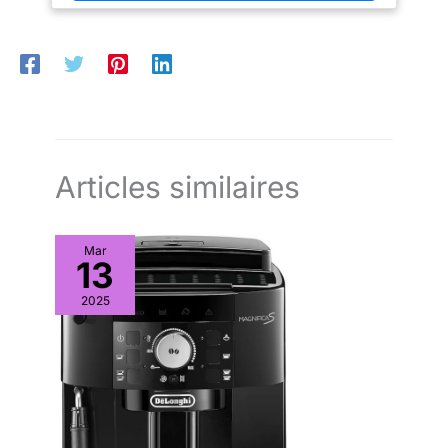
Caro offert
recettes de Chef Caro
offert
Articles similaires
Mar
13
2025