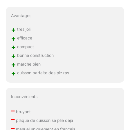
Avantages
+
très joli
+
efficace
+
compact
+
bonne construction
+
marche bien
+
cuisson parfaite des pizzas
Inconvénients
–
bruyant
–
plaque de cuisson se plie déjà
–
manuel uniquement en français