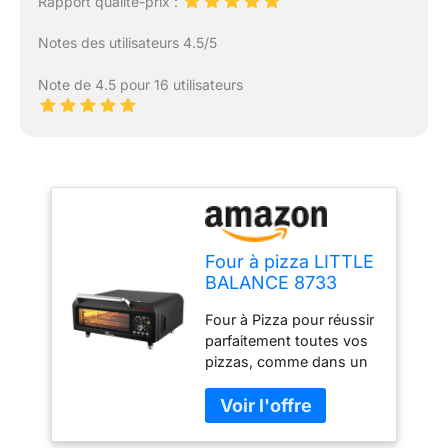
Rapport qualité-prix :
Notes des utilisateurs 4.5/5
Note de 4.5 pour 16 utilisateurs
Four à pizza LITTLE
BALANCE 8733
Four à Pizza pour réussir
parfaitement toutes vos
pizzas, comme dans un
four à brique traditionnel
: Pizzas faites maison,
Pans, Surgelées ou
Flammekueches, 4