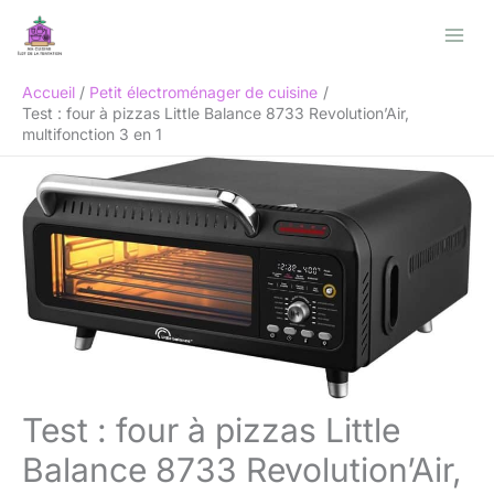
Aller
Rechercher
au
contenu
Accueil
Petit électroménager de cuisine
Test : four à pizzas Little Balance 8733 Revolution’Air,
multifonction 3 en 1
Test : four à pizzas Little
Balance 8733 Revolution’Air,