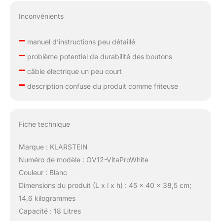
Inconvénients
–
manuel d’instructions peu détaillé
–
problème potentiel de durabilité des boutons
–
câble électrique un peu court
–
description confuse du produit comme friteuse
Fiche technique
Marque : KLARSTEIN
Numéro de modèle : OV12-VitaProWhite
Couleur : Blanc
Dimensions du produit (L x l x h) : 45 x 40 x 38,5 cm;
14,6 kilogrammes
Capacité : 18 Litres