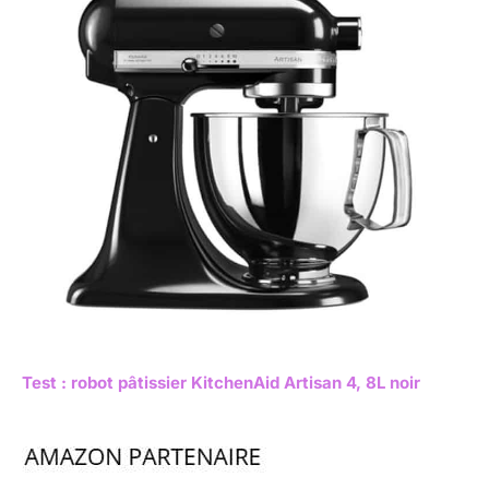
Test : robot pâtissier KitchenAid Artisan 4, 8L noir