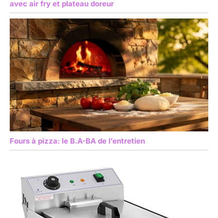
avec air fry et plateau doreur
Fours à pizza: le B.A-BA de l’entretien