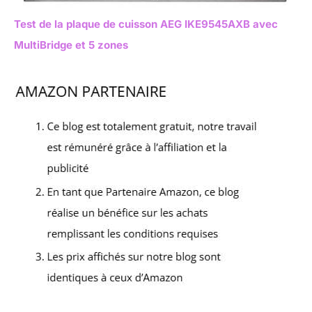
Test de la plaque de cuisson AEG IKE9545AXB avec
MultiBridge et 5 zones