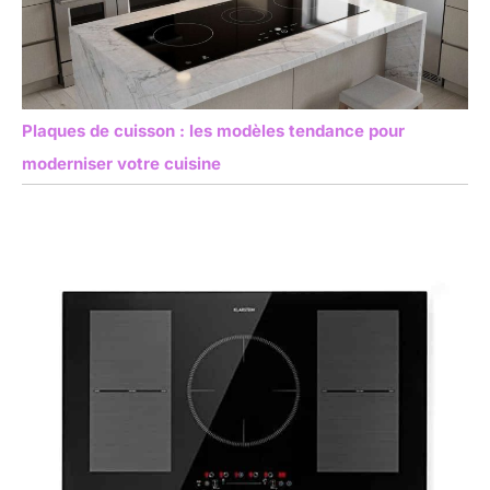
Plaques de cuisson : les modèles tendance pour
moderniser votre cuisine