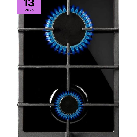
13
2025