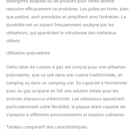
détergents adaptés ou de produits pour vitres semble
plan de travail afin de
gagner de l'espace dans
résoudre efficacement ce problème. Les grilles en fonte, bien
votre cuisine.
que petites, sont amovibles et simplifient ainsi l’entretien. La
durabilité est un aspect fréquemment souligné par les
utilisateurs, qui apprécient la robustesse des matériaux
utilisés.
Utilisation polyvalente
Cette table de cuisson à gaz est conçue pour une utilisation
polyvalente, que ce soit dans une cuisine traditionnelle, en
camping ou dans un camping-car. Sa capacité à fonctionner
avec du gaz propane en fait une solution idéale pour les
endroits dépourvus d’électricité. Les utilisateurs apprécient
particulièrement cette flexibilité, la plaque étant capable de
s’adapter à différents environnements et besoins culinaires.
Tableau comparatif des caractéristiques