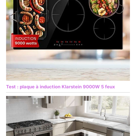
Test : plaque à induction Klarstein 9000W 5 feux