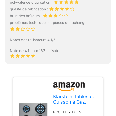
polyvalence d’utilisation :
qualité de fabrication :
bruit des brûleurs :
problèmes techniques et pièces de rechange :
Notes des utilisateurs 4.1/5
Note de 4.1 pour 163 utilisateurs
Klarstein Tables de
Cuisson à Gaz,
Plaque de Cuisson
PROFITEZ D'UNE
Gaz à 4 Brûleurs,