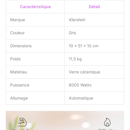
Caractéristique
Détail
Marque
Klarstein
Couleur
Gris
Dimensions
10 x 51 x 10 cm
Poids
11,5 kg
Matériau
Verre céramique
Puissance
8000 Watts
Allumage
Automatique