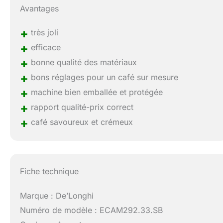
Avantages
+
très joli
+
efficace
+
bonne qualité des matériaux
+
bons réglages pour un café sur mesure
+
machine bien emballée et protégée
+
rapport qualité-prix correct
+
café savoureux et crémeux
Fiche technique
Marque : De’Longhi
Numéro de modèle : ECAM292.33.SB