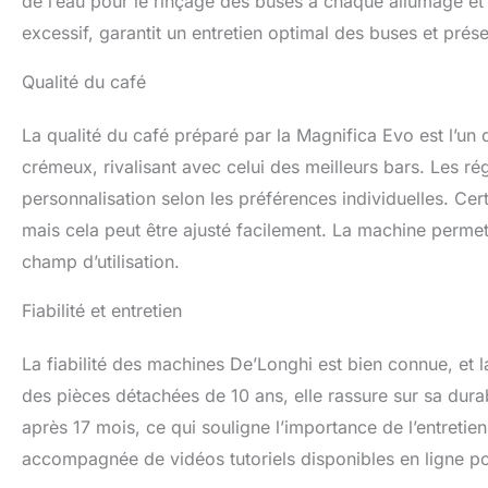
de l’eau pour le rinçage des buses à chaque allumage e
excessif, garantit un entretien optimal des buses et prés
Qualité du café
La qualité du café préparé par la Magnifica Evo est l’un 
crémeux, rivalisant avec celui des meilleurs bars. Les r
personnalisation selon les préférences individuelles. Cer
mais cela peut être ajusté facilement. La machine permet
champ d’utilisation.
Fiabilité et entretien
La fiabilité des machines De’Longhi est bien connue, et l
des pièces détachées de 10 ans, elle rassure sur sa dura
après 17 mois, ce qui souligne l’importance de l’entretie
accompagnée de vidéos tutoriels disponibles en ligne pour 