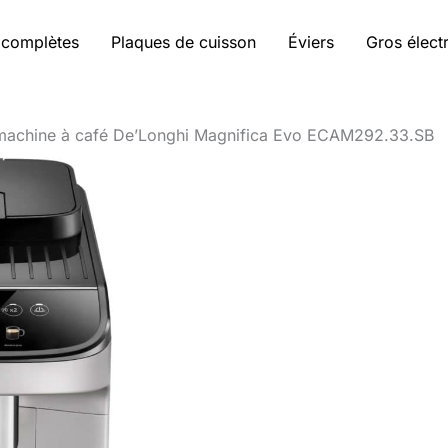
 complètes
Plaques de cuisson
Éviers
Gros élec
 machine à café De’Longhi Magnifica Evo ECAM292.33.SB