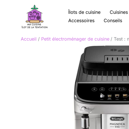
Aller
au
Îlots de cuisine
Cuisines
contenu
Accessoires
Conseils
Accueil
Petit électroménager de cuisine
Test :