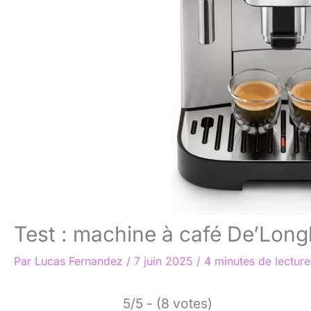
Test : machine à café De’Lon
Par
Lucas Fernandez
/
7 juin 2025
/
4 minutes de lecture
5/5 - (8 votes)