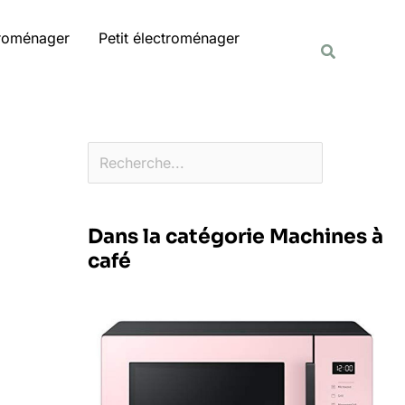
Rechercher
troménager
Petit électroménager
Recherche
Dans la catégorie Machines à
café