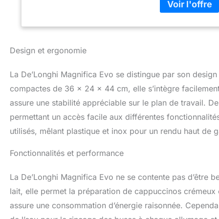
D'UTILISATION Pro
maison avec la D
nettoyage faciles
composants lavabl
Design et ergonomie
La De’Longhi Magnifica Evo se distingue par son design 
compactes de 36 x 24 x 44 cm, elle s’intègre facilement
assure une stabilité appréciable sur le plan de travail. 
permettant un accès facile aux différentes fonctionnalité
utilisés, mêlant plastique et inox pour un rendu haut de
Fonctionnalités et performance
La De’Longhi Magnifica Evo ne se contente pas d’être be
lait, elle permet la préparation de cappuccinos crémeux 
assure une consommation d’énergie raisonnée. Cependan