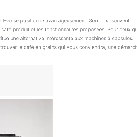
ca Evo se positionne avantageusement. Son prix, souvent
du café produit et les fonctionnalités proposées. Pour ceux qu
titue une alternative intéressante aux machines à capsules.
à trouver le café en grains qui vous conviendra, une démarc