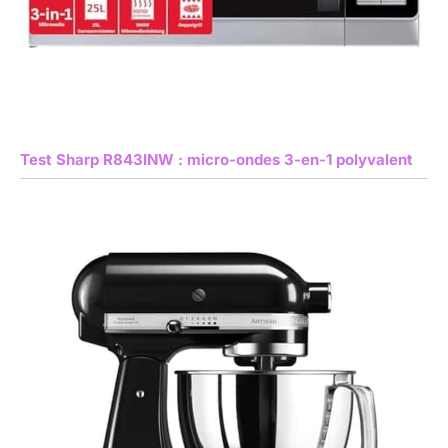
Test Sharp R843INW : micro-ondes 3-en-1 polyvalent