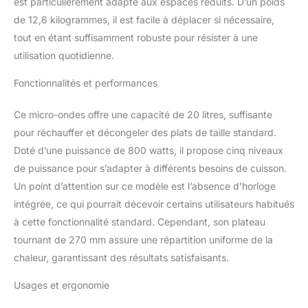
est particulièrement adapté aux espaces réduits. D’un poids
x Micro-ondes Bosch /
Dimensions appareil
de 12,6 kilogrammes, il est facile à déplacer si nécessaire,
(HxLxP): 260 x 442 x
tout en étant suffisamment robuste pour résister à une
345 mm / Couleur : Inox
utilisation quotidienne.
Fonctionnalités et performances
Ce micro-ondes offre une capacité de 20 litres, suffisante
pour réchauffer et décongeler des plats de taille standard.
Doté d’une puissance de 800 watts, il propose cinq niveaux
de puissance pour s’adapter à différents besoins de cuisson.
Un point d’attention sur ce modèle est l’absence d’horloge
intégrée, ce qui pourrait décevoir certains utilisateurs habitués
à cette fonctionnalité standard. Cependant, son plateau
tournant de 270 mm assure une répartition uniforme de la
chaleur, garantissant des résultats satisfaisants.
Usages et ergonomie