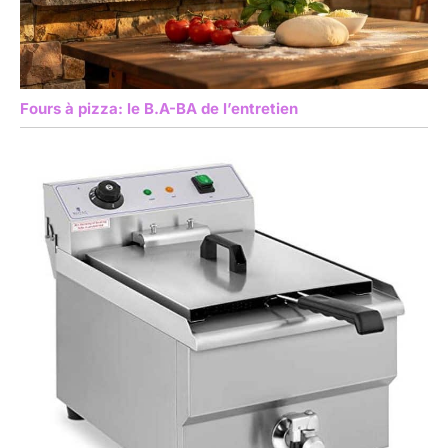
Fours à pizza: le B.A-BA de l’entretien