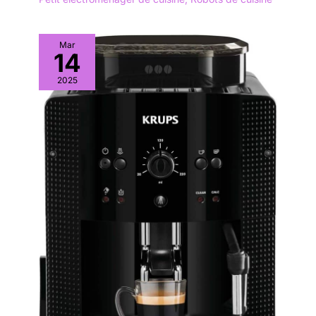
Mar
14
2025