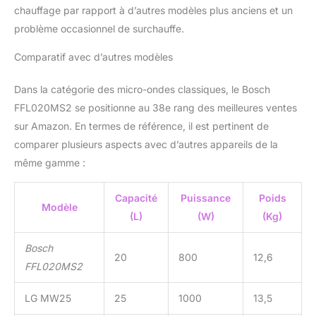
chauffage par rapport à d’autres modèles plus anciens et un
problème occasionnel de surchauffe.
Comparatif avec d’autres modèles
Dans la catégorie des micro-ondes classiques, le Bosch
FFL020MS2 se positionne au 38e rang des meilleures ventes
sur Amazon. En termes de référence, il est pertinent de
comparer plusieurs aspects avec d’autres appareils de la
même gamme :
Capacité
Puissance
Poids
Modèle
(L)
(W)
(Kg)
Bosch
20
800
12,6
FFL020MS2
LG MW25
25
1000
13,5