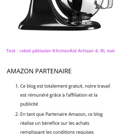
Test : robot pâtissier KitchenAid Artisan 4, 8L noir