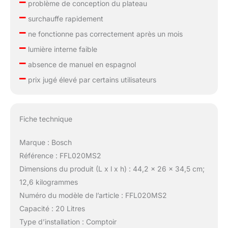
–
problème de conception du plateau
–
surchauffe rapidement
–
ne fonctionne pas correctement après un mois
–
lumière interne faible
–
absence de manuel en espagnol
–
prix jugé élevé par certains utilisateurs
Fiche technique
Marque : Bosch
Référence : FFL020MS2
Dimensions du produit (L x l x h) : 44,2 x 26 x 34,5 cm;
12,6 kilogrammes
Numéro du modèle de l’article : FFL020MS2
Capacité : 20 Litres
Type d’installation : Comptoir