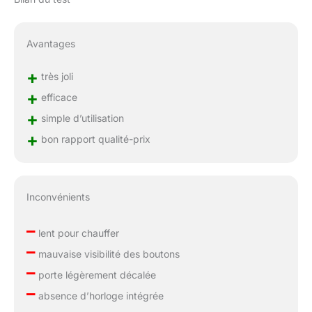
Avantages
+
très joli
+
efficace
+
simple d’utilisation
+
bon rapport qualité-prix
Inconvénients
–
lent pour chauffer
–
mauvaise visibilité des boutons
–
porte légèrement décalée
–
absence d’horloge intégrée