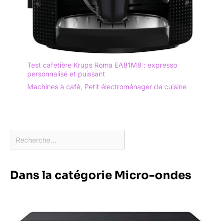
Test cafetière Krups Roma EA81M8 : expresso
personnalisé et puissant
Machines à café
,
Petit électroménager de cuisine
Dans la catégorie Micro-ondes