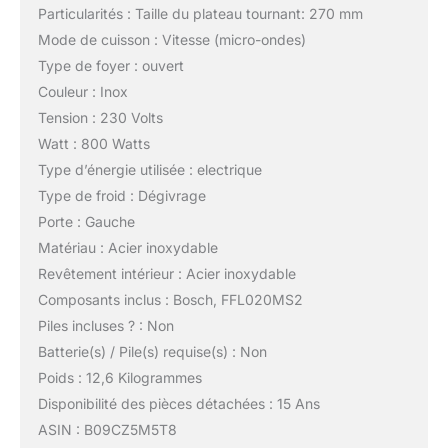
Particularités : Taille du plateau tournant: 270 mm
Mode de cuisson : Vitesse (micro-ondes)
Type de foyer : ouvert
Couleur : Inox
Tension : 230 Volts
Watt : 800 Watts
Type d’énergie utilisée : electrique
Type de froid : Dégivrage
Porte : Gauche
Matériau : Acier inoxydable
Revêtement intérieur : Acier inoxydable
Composants inclus : Bosch, FFL020MS2
Piles incluses ? : Non
Batterie(s) / Pile(s) requise(s) : Non
Poids : 12,6 Kilogrammes
Disponibilité des pièces détachées : 15 Ans
ASIN : B09CZ5M5T8