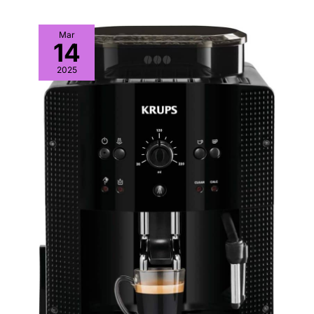
Mar
14
2025