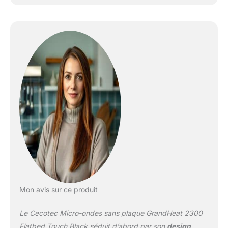
Mon avis sur ce produit
Le Cecotec Micro-ondes sans plaque GrandHeat 2300
Flatbed Touch Black séduit d’abord par son
design