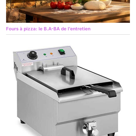
Fours à pizza: le B.A-BA de l’entretien