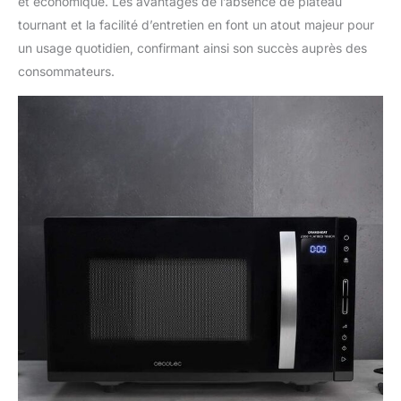
et économique. Les avantages de l’absence de plateau
tournant et la facilité d’entretien en font un atout majeur pour
un usage quotidien, confirmant ainsi son succès auprès des
consommateurs.