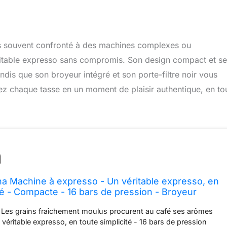
tes souvent confronté à des machines complexes ou
éritable expresso sans compromis. Son design compact et se
ndis que son broyeur intégré et son porte-filtre noir vous
ez chaque tasse en un moment de plaisir authentique, en to
tina Machine à expresso - Un véritable expresso, en
ité - Compacte - 16 bars de pression - Broyeur
ine noire avec porte-filtre noir (BAR300/60)
 - Les grains fraîchement moulus procurent au café ses arômes
 véritable expresso, en toute simplicité - 16 bars de pression