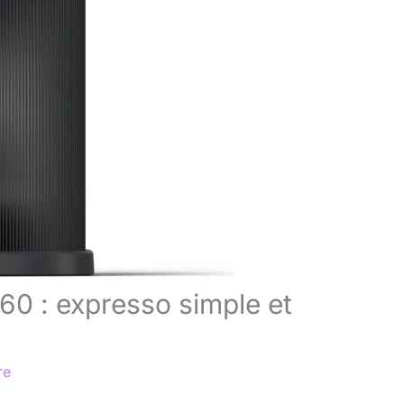
60 : expresso simple et
re