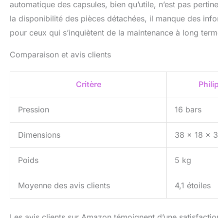
automatique des capsules, bien qu’utile, n’est pas pertine
la disponibilité des pièces détachées, il manque des info
pour ceux qui s’inquiètent de la maintenance à long term
Comparaison et avis clients
Critère
Phili
Pression
16 bars
Dimensions
38 x 18 x 
Poids
5 kg
Moyenne des avis clients
4,1 étoiles
Les avis clients sur Amazon témoignent d’une satisfactio