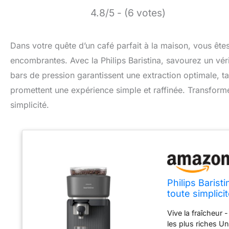
4.8/5 - (6 votes)
Dans votre quête d’un café parfait à la maison, vous ê
encombrantes. Avec la Philips Baristina, savourez un v
bars de pression garantissent une extraction optimale, ta
promettent une expérience simple et raffinée. Transform
simplicité.
Philips Baris
toute simplic
intégré - Mach
Vive la fraîcheur
les plus riches Un