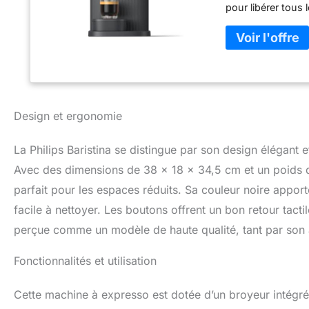
pour libérer tous
Baristina s'occupe 
l'essuyer avec un
votre goût - Expr
Design et ergonomie
La Philips Baristina se distingue par son design élégant 
Avec des dimensions de 38 x 18 x 34,5 cm et un poids d
parfait pour les espaces réduits. Sa couleur noire apport
facile à nettoyer. Les boutons offrent un bon retour tactil
perçue comme un modèle de haute qualité, tant par son 
Fonctionnalités et utilisation
Cette machine à expresso est dotée d’un broyeur intégré