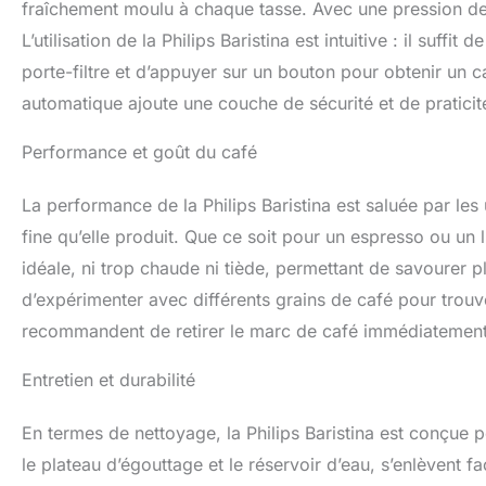
fraîchement moulu à chaque tasse. Avec une pression de 1
L’utilisation de la Philips Baristina est intuitive : il suffi
porte-filtre et d’appuyer sur un bouton pour obtenir un c
automatique ajoute une couche de sécurité et de praticit
Performance et goût du café
La performance de la Philips Baristina est saluée par les 
fine qu’elle produit. Que ce soit pour un espresso ou un
idéale, ni trop chaude ni tiède, permettant de savourer 
d’expérimenter avec différents grains de café pour trouve
recommandent de retirer le marc de café immédiatement ap
Entretien et durabilité
En termes de nettoyage, la Philips Baristina est conçue p
le plateau d’égouttage et le réservoir d’eau, s’enlèvent fa