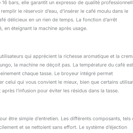
6 bars, elle garantit un expresso de qualité professionnell
t de remplir le réservoir d’eau, d’insérer le café moulu dans le
afé délicieux en un rien de temps. La fonction d’arrêt
é, en éteignant la machine après usage.
utilisateurs qui apprécient la richesse aromatique et la crem
 lungo, la machine ne déçoit pas. La température du café est
pleinement chaque tasse. Le broyeur intégré permet
r celui qui vous convient le mieux, bien que certains utilisa
rès l’infusion pour éviter les résidus dans la tasse.
our être simple d’entretien. Les différents composants, tels
cilement et se nettoient sans effort. Le système d’éjection