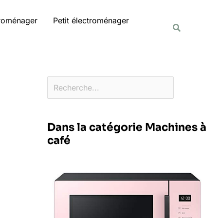
Rechercher
troménager
Petit électroménager
Recherche
Dans la catégorie Machines à
café