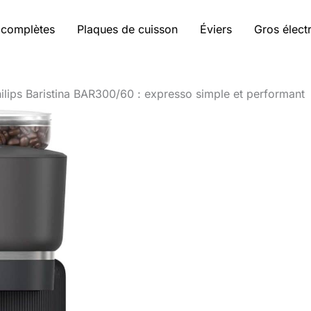
 complètes
Plaques de cuisson
Éviers
Gros élec
hilips Baristina BAR300/60 : expresso simple et performant