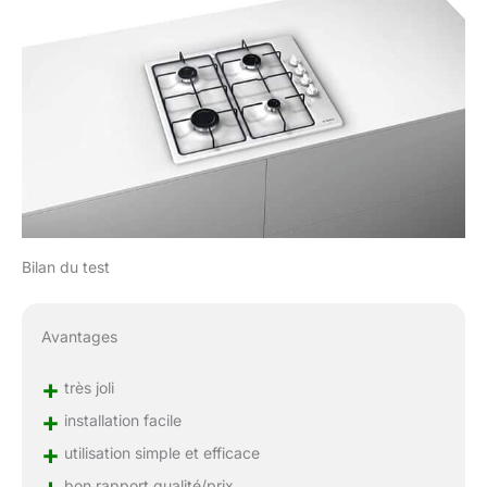
Bilan du test
Avantages
+
très joli
+
installation facile
+
utilisation simple et efficace
+
bon rapport qualité/prix