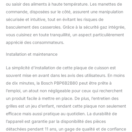
disponibilité des pièces
ou saisir des aliments à haute température. Les manettes de
détachées pendant 11
commande, disposées sur le côté, assurent une manipulation
ans après la fabrication
sécurisée et intuitive, tout en évitant les risques de
de votre appareil de Gros
Electroménager
basculement des casseroles. Grâce à la sécurité gaz intégrée,
vous cuisinez en toute tranquillité, un aspect particulièrement
apprécié des consommateurs.
Installation et maintenance
La simplicité d’installation de cette plaque de cuisson est
souvent mise en avant dans les avis des utilisateurs. En moins
de dix minutes, la Bosch PBP6B2B80 peut être prête à
l’emploi, un atout non négligeable pour ceux qui recherchent
un produit facile à mettre en place. De plus, l’entretien des
grilles est un jeu d’enfant, rendant cette plaque non seulement
efficace mais aussi pratique au quotidien. La durabilité de
l’appareil est garantie par la disponibilité des pièces
détachées pendant 11 ans, un gage de qualité et de confiance