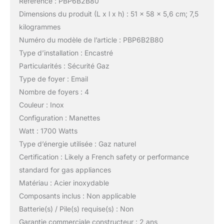
Référence : PBP6B2B80
Dimensions du produit (L x l x h) : 51 x 58 x 5,6 cm; 7,5
kilogrammes
Numéro du modèle de l’article : PBP6B2B80
Type d’installation : Encastré
Particularités : Sécurité Gaz
Type de foyer : Email
Nombre de foyers : 4
Couleur : Inox
Configuration : Manettes
Watt : 1700 Watts
Type d’énergie utilisée : Gaz naturel
Certification : Likely a French safety or performance
standard for gas appliances
Matériau : Acier inoxydable
Composants inclus : Non applicable
Batterie(s) / Pile(s) requise(s) : Non
Garantie commerciale constructeur : 2 ans