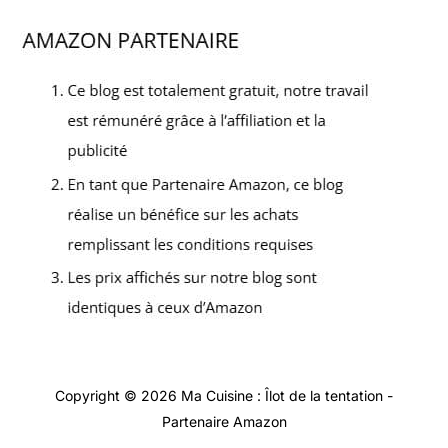
Copyright © 2026 Ma Cuisine : Îlot de la tentation -
Partenaire Amazon