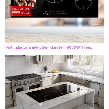
Test : plaque à induction Klarstein 9000W 5 feux