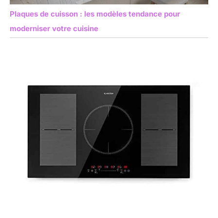
Plaques de cuisson : les modèles tendance pour
moderniser votre cuisine