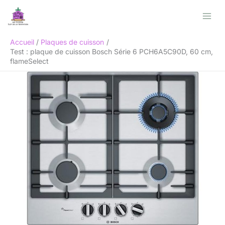
Aller
Rechercher
au
contenu
Accueil
Plaques de cuisson
Test : plaque de cuisson Bosch Série 6 PCH6A5C90D, 60 cm,
flameSelect