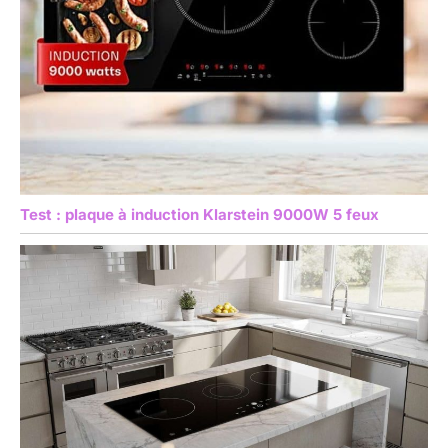
Test : plaque à induction Klarstein 9000W 5 feux