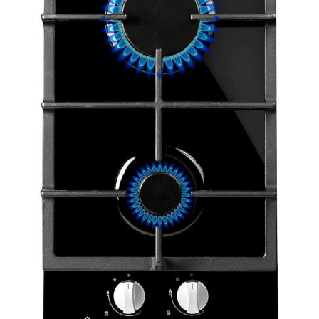
directement sur le plan de travail, idéale pour les petites
cuisines, les terrasses, les cuisines extérieures, les
appartements, le camping, les caravanes et les péniches.