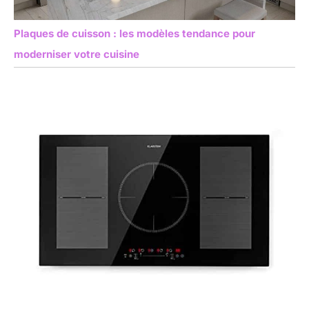
Plaques de cuisson : les modèles tendance pour
moderniser votre cuisine