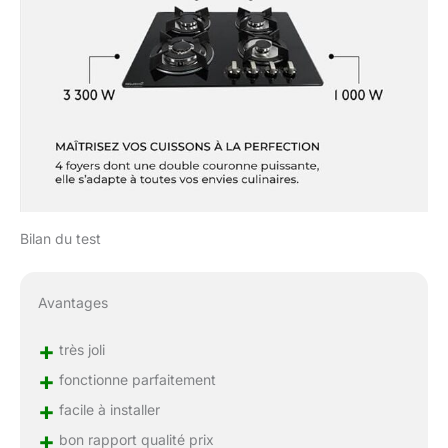
Bilan du test
Avantages
+
très joli
+
fonctionne parfaitement
+
facile à installer
+
bon rapport qualité prix