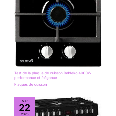
Test de la plaque de cuisson Beldeko 4000W :
performance et élégance
Plaques de cuisson
Mar
22
2025