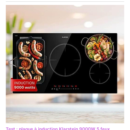
Test : plaque à induction Klarstein 9000W 5 feux