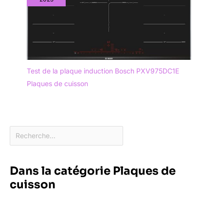
Test de la plaque induction Bosch PXV975DC1E
Plaques de cuisson
Dans la catégorie Plaques de
cuisson