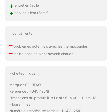
+
entretien facile
+
service client réactif
Inconvénients
–
problèmes potentiels avec les thermocouples
–
les boutons peuvent devenir chauds
Fiche technique
Marque : BELDEKO
Référence : TG4V-125/B
Dimensions du produit (L x l x h) : 51 x 60 x 11 cm; 13
kilogrammes
Numéro du modèle de l’article : TG4V-125/B