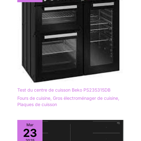
Test du centre de cuisson Beko PS235315DB
Fours de cuisine
,
Gros électroménager de cuisine
,
Plaques de cuisson
Mar
23
2025