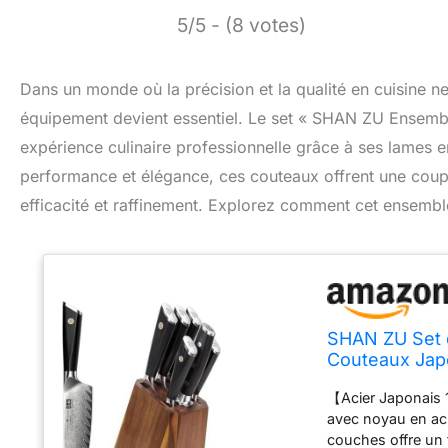
5/5 - (8 votes)
Dans un monde où la précision et la qualité en cuisine n
équipement devient essentiel. Le set « SHAN ZU Ensem
expérience culinaire professionnelle grâce à ses lames 
performance et élégance, ces couteaux offrent une coupe p
efficacité et raffinement. Explorez comment cet ensemble
SHAN ZU Set 
Couteaux Jap
Couteaux Ult
【Acier Japonais
avec noyau en ac
couches offre un 