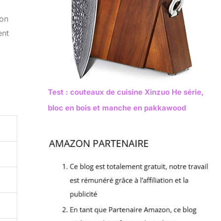
son
ent
Test : couteaux de cuisine Xinzuo He série,
bloc en bois et manche en pakkawood