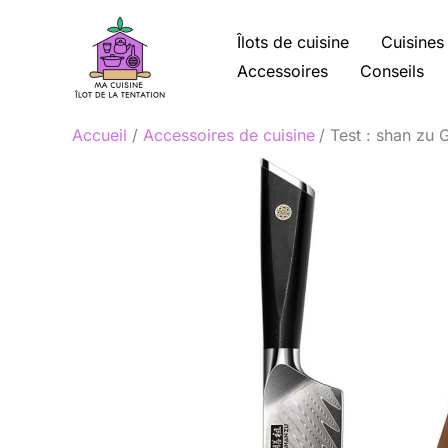
Aller
au
Îlots de cuisine
Cuisines
contenu
Accessoires
Conseils
Accueil
Accessoires de cuisine
Test : shan zu