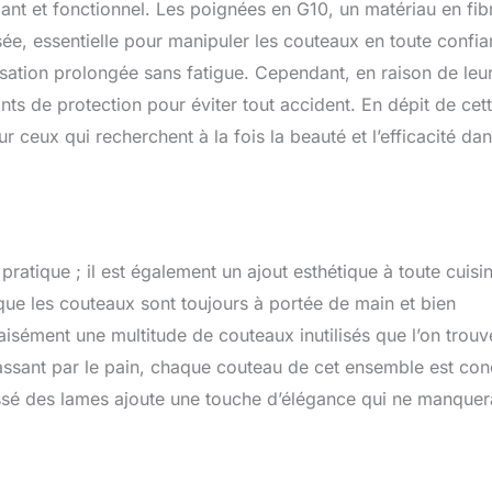
ant et fonctionnel. Les poignées en G10, un matériau en fib
sée, essentielle pour manipuler les couteaux en toute confia
ilisation prolongée sans fatigue. Cependant, en raison de leu
nts de protection pour éviter tout accident. En dépit de cet
ceux qui recherchent à la fois la beauté et l’efficacité da
atique ; il est également un ajout esthétique à toute cuisin
que les couteaux sont toujours à portée de main et bien
 aisément une multitude de couteaux inutilisés que l’on trouv
assant par le pain, chaque couteau de cet ensemble est co
ssé des lames ajoute une touche d’élégance qui ne manquer