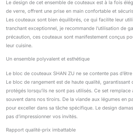
Le design de cet ensemble de couteaux est à la fois élég
de verre, offrent une prise en main confortable et sécuri
Les couteaux sont bien équilibrés, ce qui facilite leur ut
tranchant exceptionnel, je recommande l’utilisation de ga
précaution, ces couteaux sont manifestement conçus pour 
leur cuisine.
Un ensemble polyvalent et esthétique
Le bloc de couteaux SHAN ZU ne se contente pas d’être pr
Le bloc de rangement est de haute qualité, garantissant 
protégés lorsqu’ils ne sont pas utilisés. Ce set remplace
souvent dans nos tiroirs. De la viande aux légumes en p
pour exceller dans sa tâche spécifique. Le design dama
pas d’impressionner vos invités.
Rapport qualité-prix imbattable