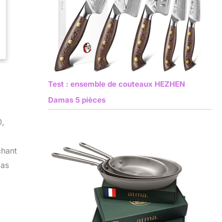
Test : ensemble de couteaux HEZHEN
Damas 5 pièces
0,
chant
pas