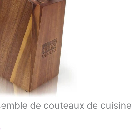
semble de couteaux de cuisine
e