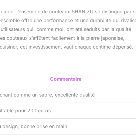
ariable, l’ensemble de couteaux SHAN ZU se distingue par 
ensemble offre une performance et une durabilité qui rivalis
tilisateurs qui, comme moi, ont été séduits par la qualité
es couteaux s’affûtent facilement à la pierre japonaise,
 cuisiner, cet investissement vaut chaque centime dépensé.
Commentaire
chant comme un sabre, excellente qualité
ttable pour 200 euros
 design, bonne prise en main