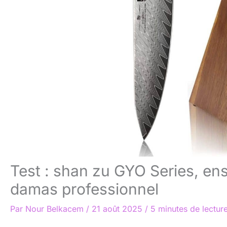
Test : shan zu GYO Series, en
damas professionnel
Par
Nour Belkacem
/
21 août 2025
/
5 minutes de lectur