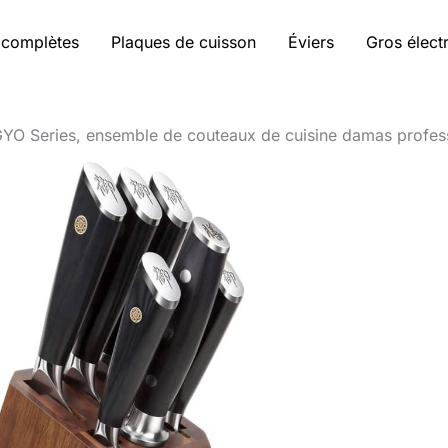
 complètes
Plaques de cuisson
Éviers
Gros élec
 GYO Series, ensemble de couteaux de cuisine damas profes