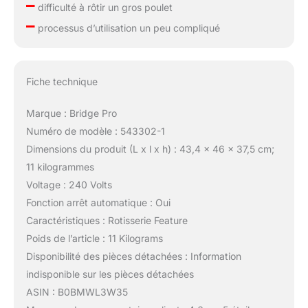
–
difficulté à rôtir un gros poulet
–
processus d’utilisation un peu compliqué
Fiche technique
Marque : Bridge Pro
Numéro de modèle : 543302-1
Dimensions du produit (L x l x h) : 43,4 x 46 x 37,5 cm;
11 kilogrammes
Voltage : 240 Volts
Fonction arrêt automatique : Oui
Caractéristiques : Rotisserie Feature
Poids de l’article : 11 Kilograms
Disponibilité des pièces détachées : Information
indisponible sur les pièces détachées
ASIN : B0BMWL3W35