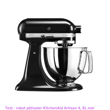
Test : robot pâtissier KitchenAid Artisan 4, 8L noir