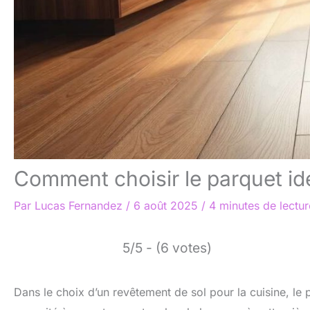
Comment choisir le parquet idé
Par
Lucas Fernandez
/
6 août 2025
/
4 minutes de lectur
5/5 - (6 votes)
Dans le choix d’un revêtement de sol pour la cuisine, le 