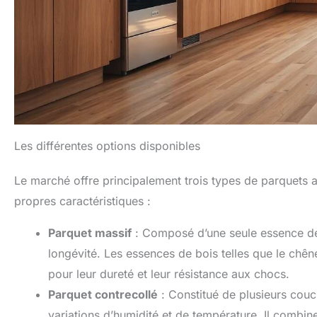
Les différentes options disponibles
Le marché offre principalement trois types de parquets a
propres caractéristiques :
Parquet massif
: Composé d’une seule essence de 
longévité. Les essences de bois telles que le chêne
pour leur dureté et leur résistance aux chocs.
Parquet contrecollé
: Constitué de plusieurs couch
variations d’humidité et de température. Il combin