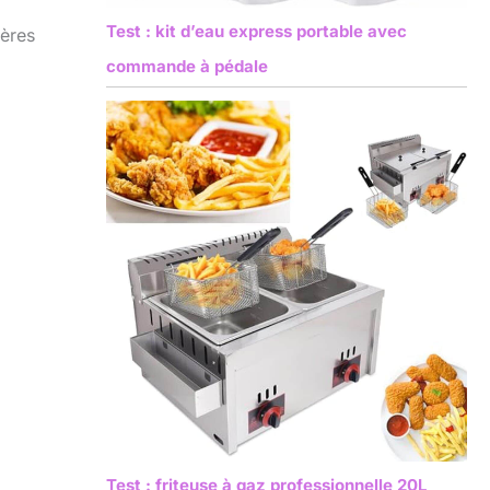
Test : kit d’eau express portable avec
tères
commande à pédale
Test : friteuse à gaz professionnelle 20L