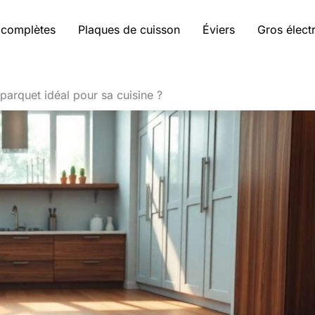
 complètes
Plaques de cuisson
Éviers
Gros élec
parquet idéal pour sa cuisine ?