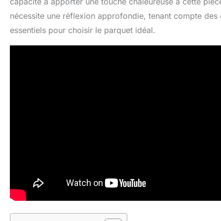
capacité à apporter une touche chaleureuse à cette pièce
nécessite une réflexion approfondie, tenant compte des ca
essentiels pour choisir le parquet idéal.