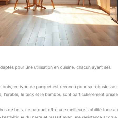
daptés pour une utilisation en cuisine, chacun ayant ses
bois, ce type de parquet est reconnu pour sa robustesse e
, l’érable, le teck et le bambou sont particulièrement prisée
es de bois, ce parquet offre une meilleure stabilité face a
e l’esthétique du parquet massif avec une résistance accrue