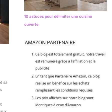
10 astuces pour délimiter une cuisine
ouverte
t sa
s
ux
 aux