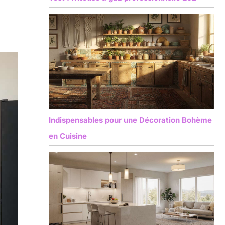
Indispensables pour une Décoration Bohème
en Cuisine