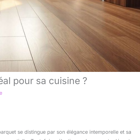
al pour sa cuisine ?
e
parquet se distingue par son élégance intemporelle et sa