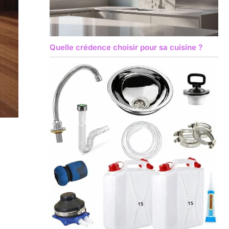
Quelle crédence choisir pour sa cuisine ?