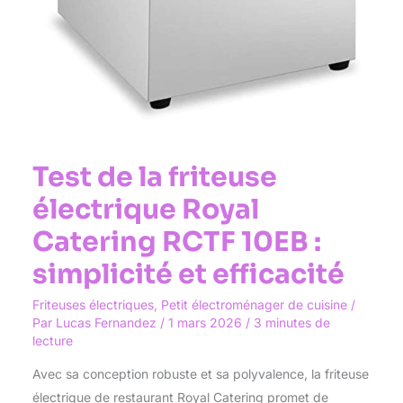
efficacité
Test de la friteuse
électrique Royal
Catering RCTF 10EB :
simplicité et efficacité
Friteuses électriques
,
Petit électroménager de cuisine
/
Par
Lucas Fernandez
/
1 mars 2026
/
3 minutes de
lecture
Avec sa conception robuste et sa polyvalence, la friteuse
électrique de restaurant Royal Catering promet de