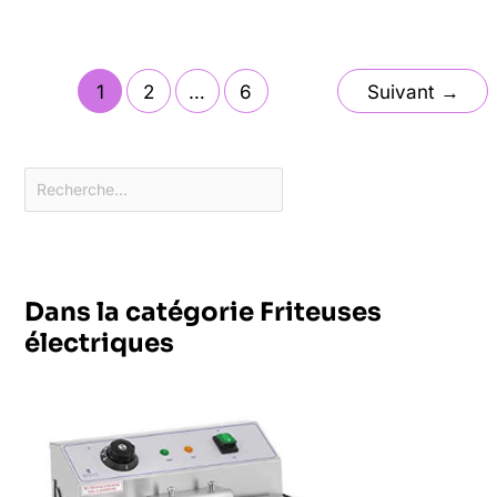
1
2
…
6
Suivant
→
Dans la catégorie Friteuses
électriques