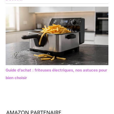
Guide d’achat : friteuses électriques, nos astuces pour
bien choisir