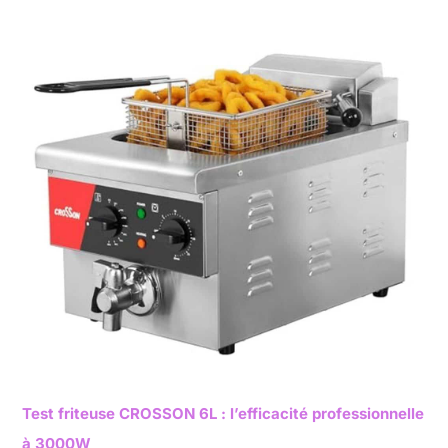
Test friteuse CROSSON 6L : l’efficacité professionnelle
à 3000W