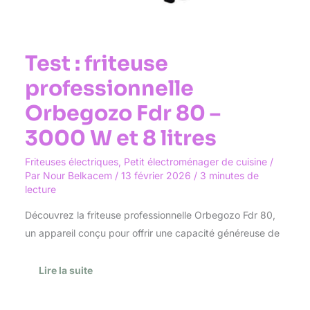
Test : friteuse
professionnelle
Orbegozo Fdr 80 –
3000 W et 8 litres
Friteuses électriques
,
Petit électroménager de cuisine
/
Par
Nour Belkacem
/
13 février 2026
/
3 minutes de
lecture
Découvrez la friteuse professionnelle Orbegozo Fdr 80,
un appareil conçu pour offrir une capacité généreuse de
Lire la suite