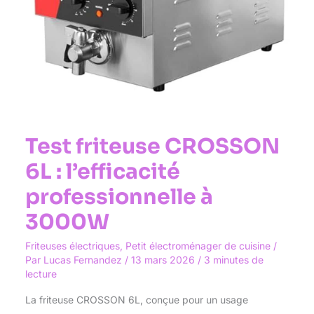
Test friteuse CROSSON
6L : l’efficacité
professionnelle à
3000W
Friteuses électriques
,
Petit électroménager de cuisine
/
Par
Lucas Fernandez
/
13 mars 2026
/
3 minutes de
lecture
La friteuse CROSSON 6L, conçue pour un usage