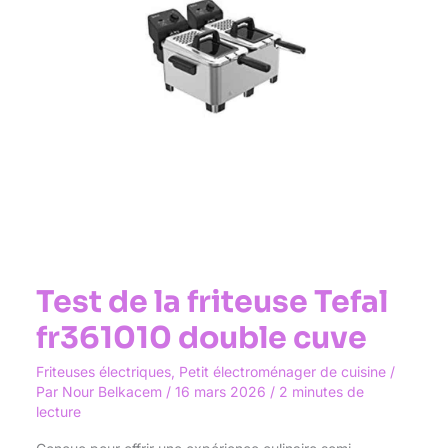
cuve
Test de la friteuse Tefal
fr361010 double cuve
Friteuses électriques
,
Petit électroménager de cuisine
/
Par
Nour Belkacem
/
16 mars 2026
/
2 minutes de
lecture