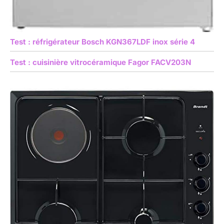
Test : réfrigérateur Bosch KGN367LDF inox série 4
Test : cuisinière vitrocéramique Fagor FACV203N