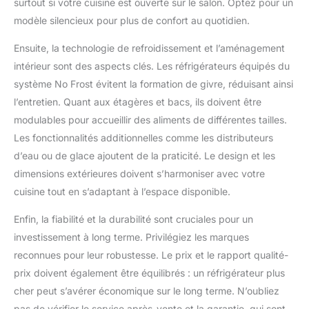
surtout si votre cuisine est ouverte sur le salon. Optez pour un
modèle silencieux pour plus de confort au quotidien.
Ensuite, la technologie de refroidissement et l’aménagement
intérieur sont des aspects clés. Les réfrigérateurs équipés du
système No Frost évitent la formation de givre, réduisant ainsi
l’entretien. Quant aux étagères et bacs, ils doivent être
modulables pour accueillir des aliments de différentes tailles.
Les fonctionnalités additionnelles comme les distributeurs
d’eau ou de glace ajoutent de la praticité. Le design et les
dimensions extérieures doivent s’harmoniser avec votre
cuisine tout en s’adaptant à l’espace disponible.
Enfin, la fiabilité et la durabilité sont cruciales pour un
investissement à long terme. Privilégiez les marques
reconnues pour leur robustesse. Le prix et le rapport qualité-
prix doivent également être équilibrés : un réfrigérateur plus
cher peut s’avérer économique sur le long terme. N’oubliez
pas de vérifier le service après-vente et la garantie, qui sont