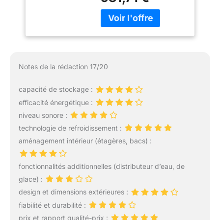
rapido2shop
Notes de la rédaction 17/20
capacité de stockage :
efficacité énergétique :
niveau sonore :
technologie de refroidissement :
aménagement intérieur (étagères, bacs) :
fonctionnalités additionnelles (distributeur d’eau, de
glace) :
design et dimensions extérieures :
fiabilité et durabilité :
prix et rapport qualité-prix :