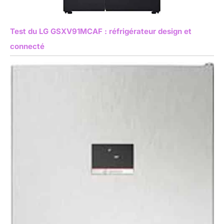
Test du LG GSXV91MCAF : réfrigérateur design et
connecté