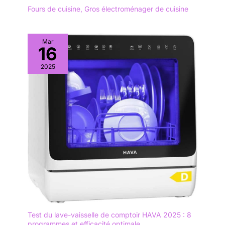
Fours de cuisine
,
Gros électroménager de cuisine
Mar
16
2025
Test du lave-vaisselle de comptoir HAVA 2025 : 8
programmes et efficacité optimale