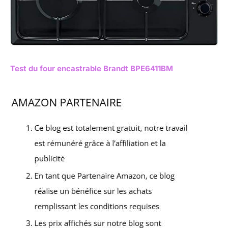
Test du four encastrable Brandt BPE6411BM