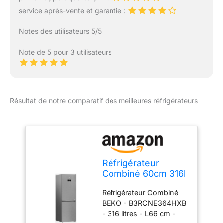
service après-vente et garantie :
Notes des utilisateurs 5/5
Note de 5 pour 3 utilisateurs
Résultat de notre comparatif des meilleures réfrigérateurs
Réfrigérateur
Combiné 60cm 316l
Nofrost -
Réfrigérateur Combiné
B3RCNE364HXB
BEKO - B3RCNE364HXB
- 316 litres - L66 cm -