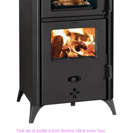
Test de la poêle à bois Komiro 14kw avec four