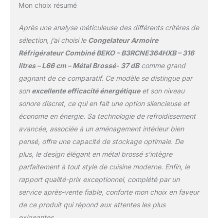
Mon choix résumé
Après une analyse méticuleuse des différents critères de
sélection, j’ai choisi le
Congelateur Armoire
Réfrigérateur Combiné BEKO – B3RCNE364HXB – 316
litres – L66 cm – Métal Brossé- 37 dB
comme grand
gagnant de ce comparatif. Ce modèle se distingue par
son
excellente efficacité énergétique
et son niveau
sonore discret, ce qui en fait une option silencieuse et
économe en énergie. Sa technologie de refroidissement
avancée, associée à un aménagement intérieur bien
pensé, offre une capacité de stockage optimale. De
plus, le design élégant en métal brossé s’intègre
parfaitement à tout style de cuisine moderne. Enfin, le
rapport qualité-prix exceptionnel, complété par un
service après-vente fiable, conforte mon choix en faveur
de ce produit qui répond aux attentes les plus
exigeantes.