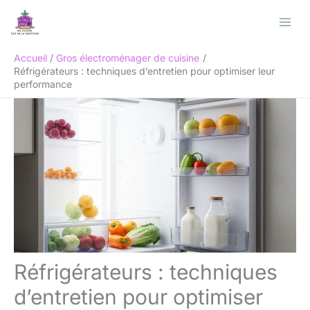
Aller
Rechercher
au
contenu
Accueil
Gros électroménager de cuisine
Réfrigérateurs : techniques d’entretien pour optimiser leur
performance
Réfrigérateurs : techniques
d’entretien pour optimiser