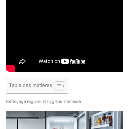
Table des matières
Nettoyage régulier et hygiène intérieure