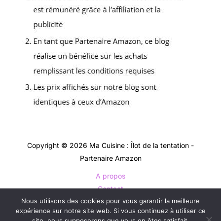
Copyright © 2026 Ma Cuisine : Îlot de la tentation -
Partenaire Amazon
A propos
Contact
Nous utilisons des cookies pour vous garantir la meilleure
Plan du site
expérience sur notre site web. Si vous continuez à utiliser ce
Mentions légales
site, nous supposerons que vous en êtes satisfait.