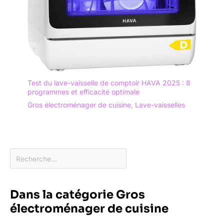
Test du lave-vaisselle de comptoir HAVA 2025 : 8
programmes et efficacité optimale
Gros électroménager de cuisine
,
Lave-vaisselles
Dans la catégorie Gros
électroménager de cuisine