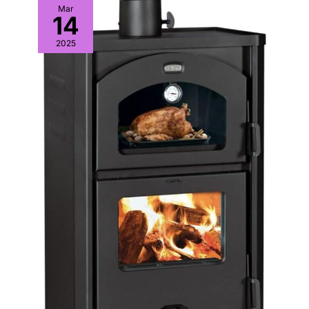
Mar
14
2025