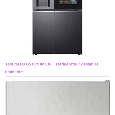
Test du LG GSXV91MCAF : réfrigérateur design et
connecté