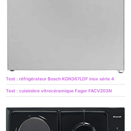
Test : réfrigérateur Bosch KGN367LDF inox série 4
Test : cuisinière vitrocéramique Fagor FACV203N