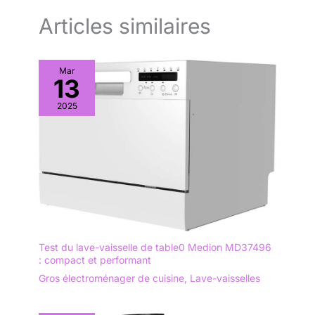
Articles similaires
Mar
13
2025
Test du lave-vaisselle de table0 Medion MD37496
: compact et performant
Gros électroménager de cuisine
,
Lave-vaisselles