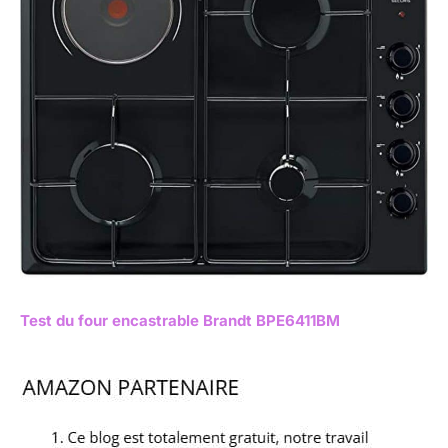
Test du four encastrable Brandt BPE6411BM