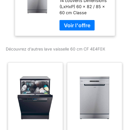
14 couverts Dimensions
(LxHxP) 60 x 82 / 85 x
60 cm Classe
énergétique E Niveau
sonore 44 dB Panier
supérieur réglable
Découvrez d’autres lave vaisselle 60 cm CF 4E4F0X