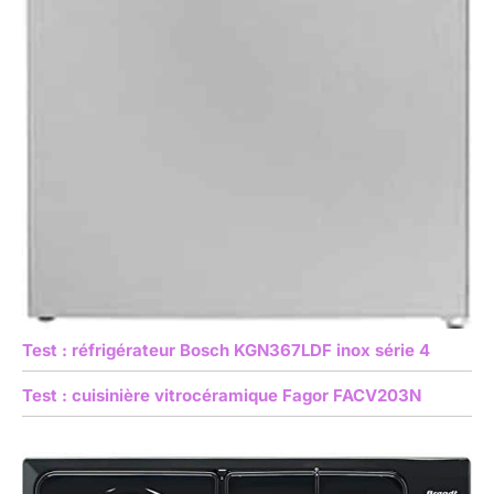
Test : réfrigérateur Bosch KGN367LDF inox série 4
Test : cuisinière vitrocéramique Fagor FACV203N