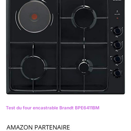
Test du four encastrable Brandt BPE6411BM