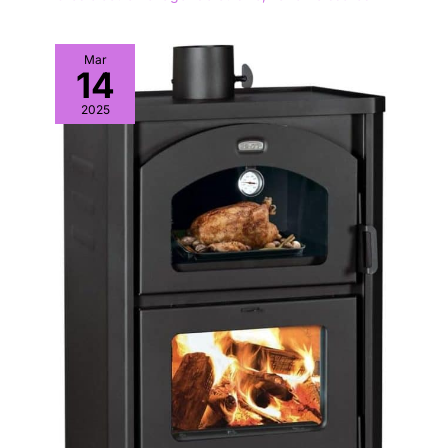
Mar
14
2025