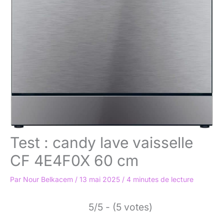
Test : candy lave vaisselle
CF 4E4F0X 60 cm
Par
Nour Belkacem
/
13 mai 2025
/
4 minutes de lecture
5/5 - (5 votes)