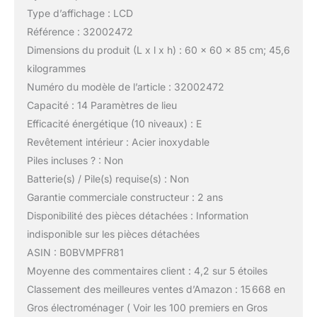
Type d’affichage : LCD
Référence : 32002472
Dimensions du produit (L x l x h) : 60 x 60 x 85 cm; 45,6
kilogrammes
Numéro du modèle de l’article : 32002472
Capacité : 14 Paramètres de lieu
Efficacité énergétique (10 niveaux) : E
Revêtement intérieur : Acier inoxydable
Piles incluses ? : Non
Batterie(s) / Pile(s) requise(s) : Non
Garantie commerciale constructeur : 2 ans
Disponibilité des pièces détachées : Information
indisponible sur les pièces détachées
ASIN : B0BVMPFR81
Moyenne des commentaires client : 4,2 sur 5 étoiles
Classement des meilleures ventes d’Amazon : 15 668 en
Gros électroménager ( Voir les 100 premiers en Gros