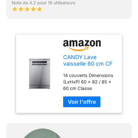
Note de 4.2 pour 19 utilisateurs
CANDY Lave
vaisselle 60 cm CF
4E4F0X
14 couverts Dimensions
(LxHxP) 60 x 82 / 85 x
60 cm Classe
énergétique E Niveau
sonore 44 dB Panier
supérieur réglable