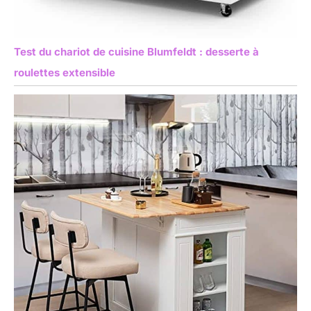
Test du chariot de cuisine Blumfeldt : desserte à
roulettes extensible