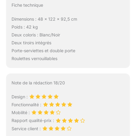
de cuisine sur roues
Fiche technique
est livré avec des
instructions détaillées
Dimensions : 48 x 122 x 92,5 cm
et des pièces
Poids : 42 kg
étiquetées pour
l'assembler facilement
Deux coloris : Blanc/Noir
et rapidement.
Deux tiroirs intégrés
Porte-serviettes et double porte
Roulettes verrouillables
Note de la rédaction 18/20
Design :
Fonctionnalité :
Mobilité :
Rapport qualité-prix :
Service client :