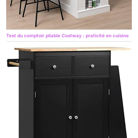
Test du comptoir pliable Costway : praticité en cuisine