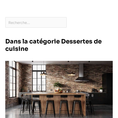
Dans la catégorie Dessertes de
cuisine