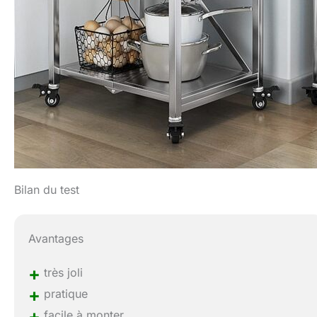
Bilan du test
Avantages
+
très joli
+
pratique
+
facile à monter