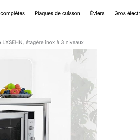
 complètes
Plaques de cuisson
Éviers
Gros élec
ce LXSEHN, étagère inox à 3 niveaux