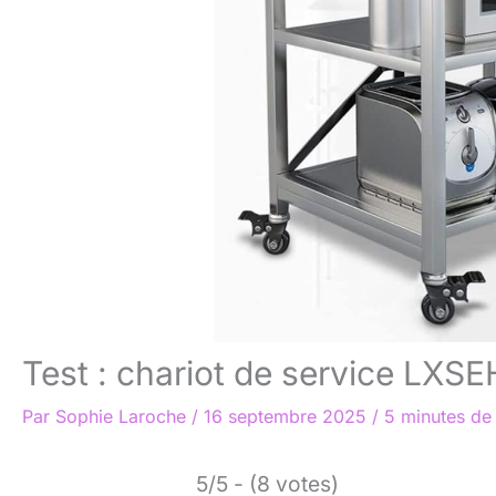
Test : chariot de service LXSE
Par
Sophie Laroche
/
16 septembre 2025
/
5 minutes de 
5/5 - (8 votes)