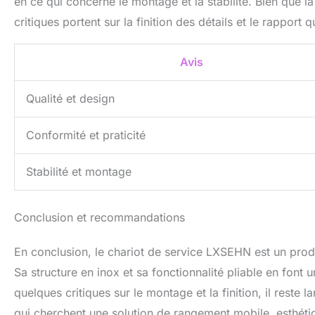
en ce qui concerne le montage et la stabilité. Bien que l
critiques portent sur la finition des détails et le rapport
Avis
Qualité et design
Conformité et praticité
Stabilité et montage
Conclusion et recommandations
En conclusion, le chariot de service LXSEHN est un produi
Sa structure en inox et sa fonctionnalité pliable en font
quelques critiques sur le montage et la finition, il rest
qui cherchent une solution de rangement mobile, esthétiq