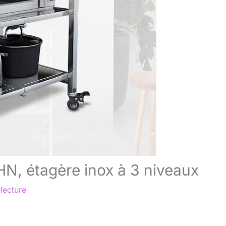
HN, étagère inox à 3 niveaux
lecture