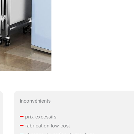
Inconvénients
–
prix excessifs
–
fabrication low cost
–