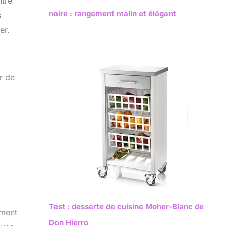
ntre
noire : rangement malin et élégant
s
er.
r de
Test : desserte de cuisine Moher-Blanc de
mment
Don Hierro