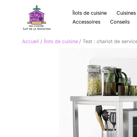
Aller
au
Îlots de cuisine
Cuisines
contenu
Accessoires
Conseils
Accueil
Îlots de cuisine
Test : chariot de servi