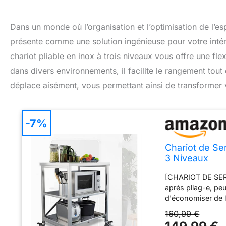
Dans un monde où l’organisation et l’optimisation de l’e
présente comme une solution ingénieuse pour votre intéri
chariot pliable en inox à trois niveaux vous offre une fl
dans divers environnements, il facilite le rangement tout
déplace aisément, vous permettant ainsi de transformer 
-7%
Chariot de Se
3 Niveaux
[CHARIOT DE SERVI
après pliag-e, peu
d'économiser de l'
être déplacée et 
160,99 €
horizontale, de s