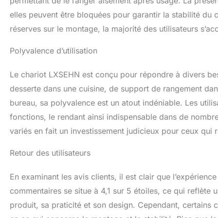
permettant de le ranger aisément après usage. La présenc
elles peuvent être bloquées pour garantir la stabilité du 
réserves sur le montage, la majorité des utilisateurs s’acc
Polyvalence d’utilisation
Le chariot LXSEHN est conçu pour répondre à divers bes
desserte dans une cuisine, de support de rangement da
bureau, sa polyvalence est un atout indéniable. Les utilis
fonctions, le rendant ainsi indispensable dans de nombreu
variés en fait un investissement judicieux pour ceux qui 
Retour des utilisateurs
En examinant les avis clients, il est clair que l’expérien
commentaires se situe à 4,1 sur 5 étoiles, ce qui reflète u
produit, sa praticité et son design. Cependant, certain