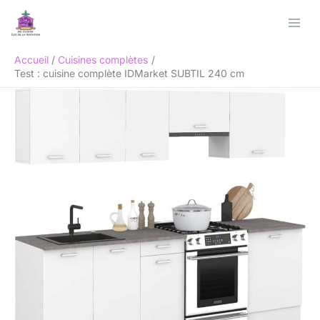
Aller
Rechercher
au
contenu
Accueil
Cuisines complètes
Test : cuisine complète IDMarket SUBTIL 240 cm