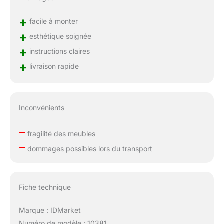
+
facile à monter
+
esthétique soignée
+
instructions claires
+
livraison rapide
Inconvénients
–
fragilité des meubles
–
dommages possibles lors du transport
Fiche technique
Marque : IDMarket
Numéro de modèle : 10381