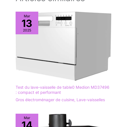
Mar
13
2025
Test du lave-vaisselle de table0 Medion MD37496
: compact et performant
Gros électroménager de cuisine
,
Lave-vaisselles
Mar
14