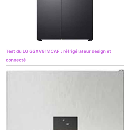
Test du LG GSXV91MCAF : réfrigérateur design et
connecté