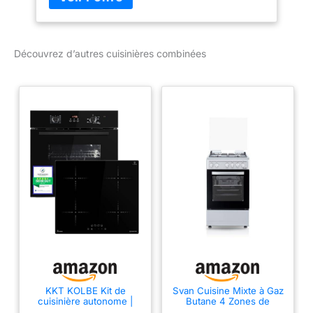
Découvrez d’autres cuisinières combinées
KKT KOLBE Kit de
Svan Cuisine Mixte à Gaz
cuisinière autonome |
Butane 4 Zones de
Four encastrable 60 cm
Cuisson, Four 48 L, Inox