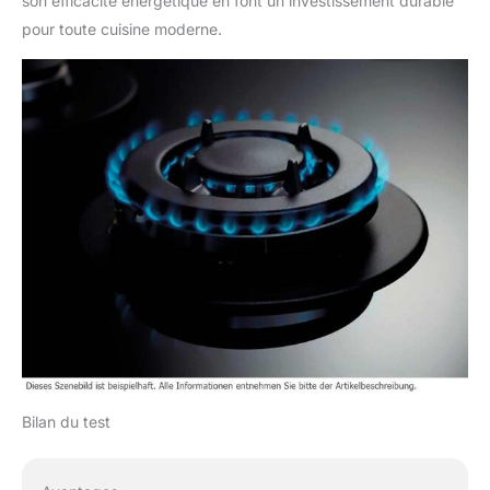
son efficacité énergétique en font un investissement durable
pour toute cuisine moderne.
Bilan du test