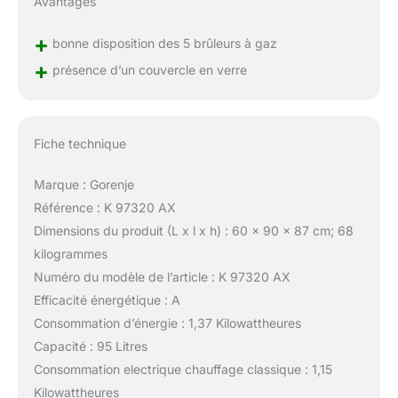
Avantages
+
bonne disposition des 5 brûleurs à gaz
+
présence d’un couvercle en verre
Fiche technique
Marque : Gorenje
Référence : K 97320 AX
Dimensions du produit (L x l x h) : 60 x 90 x 87 cm; 68
kilogrammes
Numéro du modèle de l’article : K 97320 AX
Efficacité énergétique : A
Consommation d’énergie : 1,37 Kilowattheures
Capacité : 95 Litres
Consommation electrique chauffage classique : 1,15
Kilowattheures