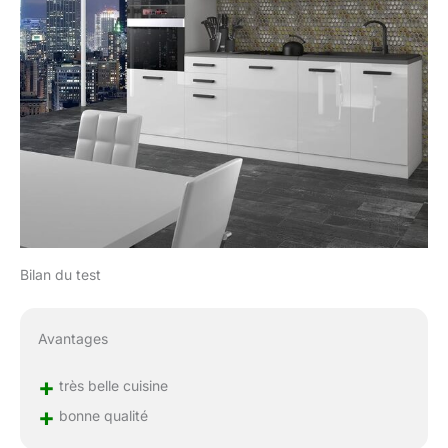
Bilan du test
Avantages
+
très belle cuisine
+
bonne qualité