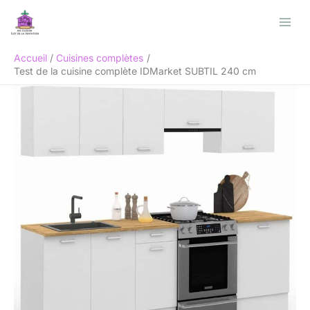
Aller
Rechercher
au
contenu
Accueil
Cuisines complètes
Test de la cuisine complète IDMarket SUBTIL 240 cm