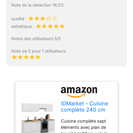
Note de la rédaction 16/20
qualité :
esthétique :
Notes des utilisateurs 5/5
Note de 5 pour 1 utilisateurs
IDMarket - Cuisine
complète 240 cm
Subtil avec Plan de
Cuisine complète sept
Travail 7 éléments
éléments avec plan de
Blanc et Plateaux