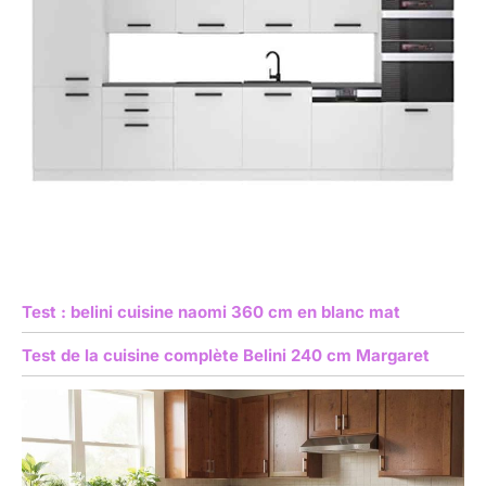
Test : belini cuisine naomi 360 cm en blanc mat
Test de la cuisine complète Belini 240 cm Margaret