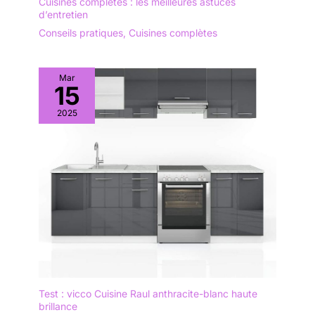
Cuisines complètes : les meilleures astuces
d’entretien
Conseils pratiques
,
Cuisines complètes
Mar
15
2025
Test : vicco Cuisine Raul anthracite-blanc haute
brillance