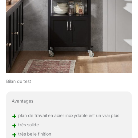
Bilan du test
Avantages
+
plan de travail en acier inoxydable est un vrai plus
+
très solide
+
très belle finition