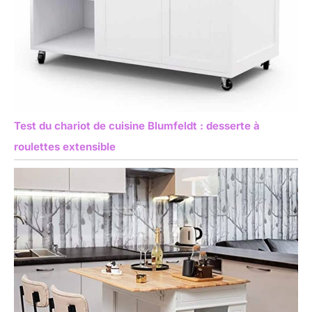
Test du chariot de cuisine Blumfeldt : desserte à
roulettes extensible