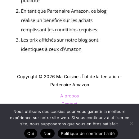
Copyright © 2026 Ma Cuisine : Îlot de la tentation -
Partenaire Amazon
A propos
Contact
Nous utilisons des cookies pour vous garantir la meilleure
Plan du site
expérience sur notre site web. Si vous continuez à utiliser ce
Mentions légales
site, nous supposerons que vous en êtes satisfait.
Politique de confidentialité
Oui
Non
Politique de confidentialité