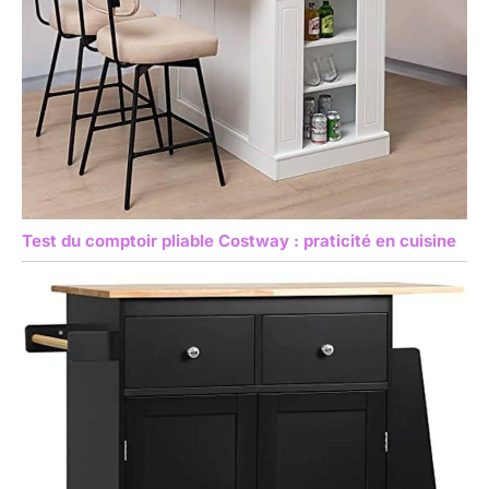
Test du comptoir pliable Costway : praticité en cuisine